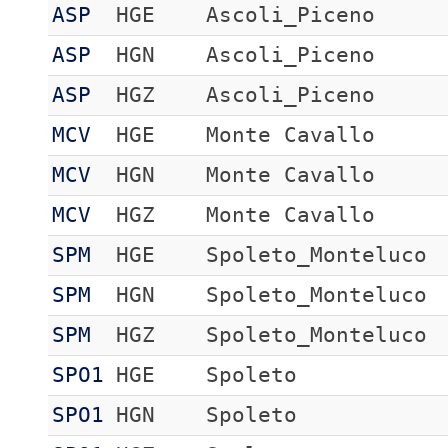
ASP
HGE
Ascoli_Piceno
ASP
HGN
Ascoli_Piceno
ASP
HGZ
Ascoli_Piceno
MCV
HGE
Monte Cavallo
MCV
HGN
Monte Cavallo
MCV
HGZ
Monte Cavallo
SPM
HGE
Spoleto_Monteluco
SPM
HGN
Spoleto_Monteluco
SPM
HGZ
Spoleto_Monteluco
SPO1
HGE
Spoleto
SPO1
HGN
Spoleto