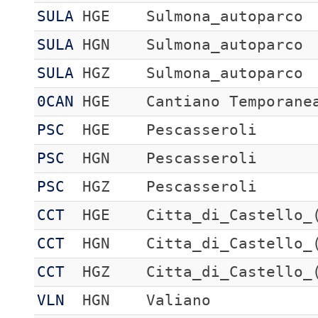
SULA
HGE
Sulmona_autoparco
SULA
HGN
Sulmona_autoparco
SULA
HGZ
Sulmona_autoparco
0CAN
HGE
Cantiano Temporane
PSC
HGE
Pescasseroli
PSC
HGN
Pescasseroli
PSC
HGZ
Pescasseroli
CCT
HGE
Citta_di_Castello_
CCT
HGN
Citta_di_Castello_
CCT
HGZ
Citta_di_Castello_
VLN
HGN
Valiano