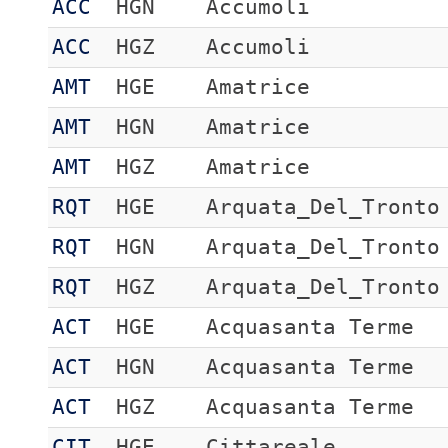
ACC
HGN
Accumoli
ACC
HGZ
Accumoli
AMT
HGE
Amatrice
AMT
HGN
Amatrice
AMT
HGZ
Amatrice
RQT
HGE
Arquata_Del_Tronto
RQT
HGN
Arquata_Del_Tronto
RQT
HGZ
Arquata_Del_Tronto
ACT
HGE
Acquasanta Terme
ACT
HGN
Acquasanta Terme
ACT
HGZ
Acquasanta Terme
CIT
HGE
Cittareale