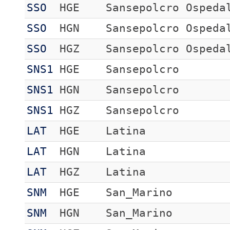
SSO
HGE
Sansepolcro Ospeda
SSO
HGN
Sansepolcro Ospeda
SSO
HGZ
Sansepolcro Ospeda
SNS1
HGE
Sansepolcro
SNS1
HGN
Sansepolcro
SNS1
HGZ
Sansepolcro
LAT
HGE
Latina
LAT
HGN
Latina
LAT
HGZ
Latina
SNM
HGE
San_Marino
SNM
HGN
San_Marino