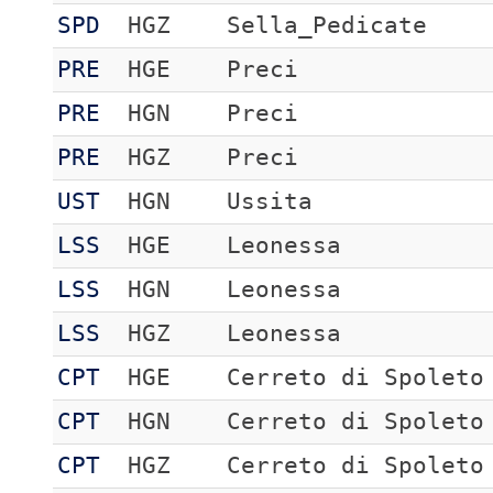
SPD
HGZ
Sella_Pedicate
PRE
HGE
Preci
PRE
HGN
Preci
PRE
HGZ
Preci
UST
HGN
Ussita
LSS
HGE
Leonessa
LSS
HGN
Leonessa
LSS
HGZ
Leonessa
CPT
HGE
Cerreto di Spoleto
CPT
HGN
Cerreto di Spoleto
CPT
HGZ
Cerreto di Spoleto