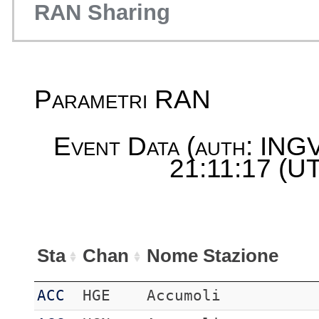
RAN Sharing
Parametri RAN
Event Data (auth: ING
21:11:17 (UT
Sta
Chan
Nome Stazione
ACC
HGE
Accumoli