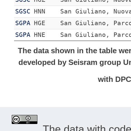
SGSC
HNN
San Giuliano, Nuov
SGPA
HGE
San Giuliano, Parc
SGPA
HNE
San Giuliano, Parc
The data shown in the table we
developed by Seisram group Uni
with DP
The data with cod