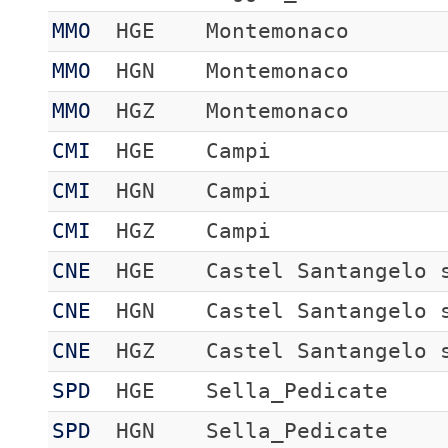
MMO
HGE
Montemonaco
MMO
HGN
Montemonaco
MMO
HGZ
Montemonaco
CMI
HGE
Campi
CMI
HGN
Campi
CMI
HGZ
Campi
CNE
HGE
Castel Santangelo 
CNE
HGN
Castel Santangelo 
CNE
HGZ
Castel Santangelo 
SPD
HGE
Sella_Pedicate
SPD
HGN
Sella_Pedicate