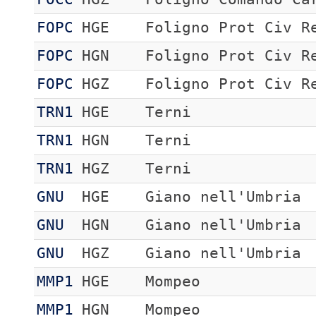
FOPC
HGE
Foligno Prot Civ R
FOPC
HGN
Foligno Prot Civ R
FOPC
HGZ
Foligno Prot Civ R
TRN1
HGE
Terni
TRN1
HGN
Terni
TRN1
HGZ
Terni
GNU
HGE
Giano nell'Umbria
GNU
HGN
Giano nell'Umbria
GNU
HGZ
Giano nell'Umbria
MMP1
HGE
Mompeo
MMP1
HGN
Mompeo