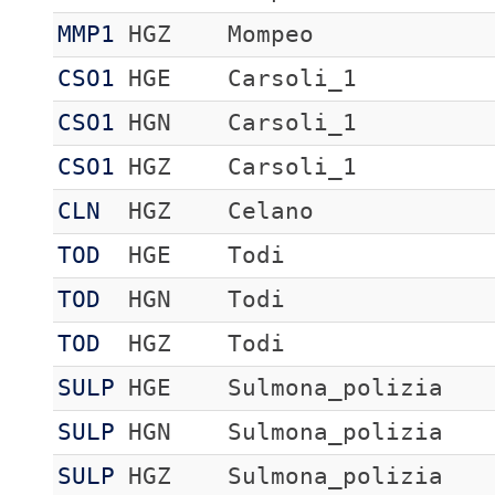
MMP1
HGZ
Mompeo
CSO1
HGE
Carsoli_1
CSO1
HGN
Carsoli_1
CSO1
HGZ
Carsoli_1
CLN
HGZ
Celano
TOD
HGE
Todi
TOD
HGN
Todi
TOD
HGZ
Todi
SULP
HGE
Sulmona_polizia
SULP
HGN
Sulmona_polizia
SULP
HGZ
Sulmona_polizia