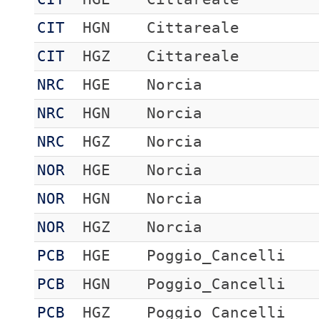
CIT
HGN
Cittareale
CIT
HGZ
Cittareale
NRC
HGE
Norcia
NRC
HGN
Norcia
NRC
HGZ
Norcia
NOR
HGE
Norcia
NOR
HGN
Norcia
NOR
HGZ
Norcia
PCB
HGE
Poggio_Cancelli
PCB
HGN
Poggio_Cancelli
PCB
HGZ
Poggio_Cancelli