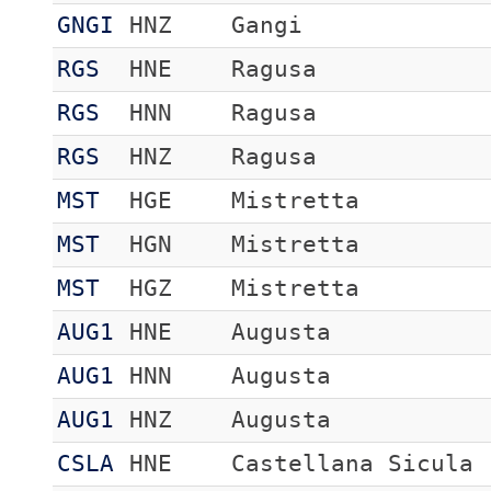
GNGI
HNZ
Gangi
RGS
HNE
Ragusa
RGS
HNN
Ragusa
RGS
HNZ
Ragusa
MST
HGE
Mistretta
MST
HGN
Mistretta
MST
HGZ
Mistretta
AUG1
HNE
Augusta
AUG1
HNN
Augusta
AUG1
HNZ
Augusta
CSLA
HNE
Castellana Sicula