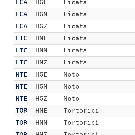
LCA
HGE
Licata
LCA
HGN
Licata
LCA
HGZ
Licata
LIC
HNE
Licata
LIC
HNN
Licata
LIC
HNZ
Licata
NTE
HGE
Noto
NTE
HGN
Noto
NTE
HGZ
Noto
TOR
HNE
Tortorici
TOR
HNN
Tortorici
TOR
HNZ
Tortorici