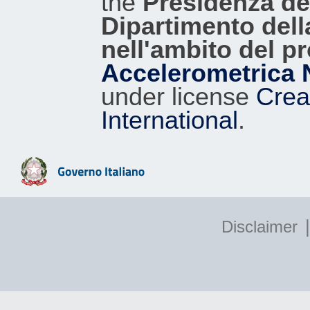
the
Presidenza del
Dipartimento dell
nell'ambito del p
Accelerometrica 
under license
Crea
International
.
|
Disclaimer