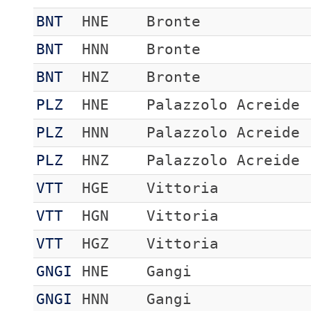
BNT
HNE
Bronte
BNT
HNN
Bronte
BNT
HNZ
Bronte
PLZ
HNE
Palazzolo Acreide
PLZ
HNN
Palazzolo Acreide
PLZ
HNZ
Palazzolo Acreide
VTT
HGE
Vittoria
VTT
HGN
Vittoria
VTT
HGZ
Vittoria
GNGI
HNE
Gangi
GNGI
HNN
Gangi