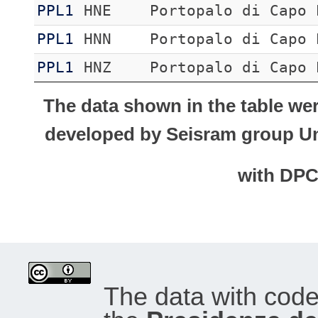
PPL1
HNE
Portopalo di Capo 
PPL1
HNN
Portopalo di Capo 
PPL1
HNZ
Portopalo di Capo 
The data shown in the table we
developed by Seisram group Uni
with DP
The data with cod