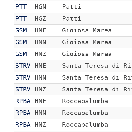
PTT
HGN
Patti
PTT
HGZ
Patti
GSM
HNE
Gioiosa Marea
GSM
HNN
Gioiosa Marea
GSM
HNZ
Gioiosa Marea
STRV
HNE
Santa Teresa di Ri
STRV
HNN
Santa Teresa di Ri
STRV
HNZ
Santa Teresa di Ri
RPBA
HNE
Roccapalumba
RPBA
HNN
Roccapalumba
RPBA
HNZ
Roccapalumba