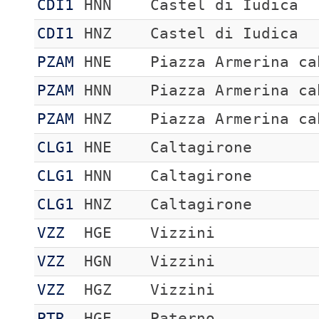
CDI1
HNN
Castel di Iudica
CDI1
HNZ
Castel di Iudica
PZAM
HNE
Piazza Armerina ca
PZAM
HNN
Piazza Armerina ca
PZAM
HNZ
Piazza Armerina ca
CLG1
HNE
Caltagirone
CLG1
HNN
Caltagirone
CLG1
HNZ
Caltagirone
VZZ
HGE
Vizzini
VZZ
HGN
Vizzini
VZZ
HGZ
Vizzini
PTR
HGE
Paterno