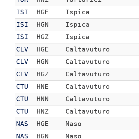
ISI
HGE
Ispica
ISI
HGN
Ispica
ISI
HGZ
Ispica
CLV
HGE
Caltavuturo
CLV
HGN
Caltavuturo
CLV
HGZ
Caltavuturo
CTU
HNE
Caltavuturo
CTU
HNN
Caltavuturo
CTU
HNZ
Caltavuturo
NAS
HGE
Naso
NAS
HGN
Naso