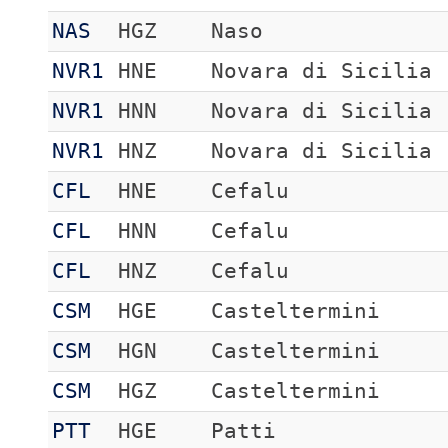
NAS
HGZ
Naso
NVR1
HNE
Novara di Sicilia
NVR1
HNN
Novara di Sicilia
NVR1
HNZ
Novara di Sicilia
CFL
HNE
Cefalu
CFL
HNN
Cefalu
CFL
HNZ
Cefalu
CSM
HGE
Casteltermini
CSM
HGN
Casteltermini
CSM
HGZ
Casteltermini
PTT
HGE
Patti