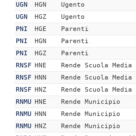
UGN
HGN
Ugento
UGN
HGZ
Ugento
PNI
HGE
Parenti
PNI
HGN
Parenti
PNI
HGZ
Parenti
RNSF
HNE
Rende Scuola Media
RNSF
HNN
Rende Scuola Media
RNSF
HNZ
Rende Scuola Media
RNMU
HNE
Rende Municipio
RNMU
HNN
Rende Municipio
RNMU
HNZ
Rende Municipio