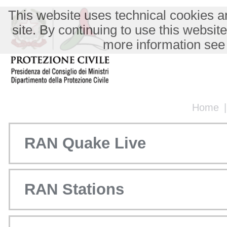
This website uses technical cookies an
site. By continuing to use this websit
more information see
Home
RAN Quake Live
RAN Stations