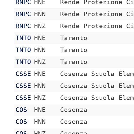
RNPC
HNE
Rende Protezione C
RNPC
HNN
Rende Protezione C
RNPC
HNZ
Rende Protezione C
TNTO
HNE
Taranto
TNTO
HNN
Taranto
TNTO
HNZ
Taranto
CSSE
HNE
Cosenza Scuola Ele
CSSE
HNN
Cosenza Scuola Ele
CSSE
HNZ
Cosenza Scuola Ele
COS
HNE
Cosenza
COS
HNN
Cosenza
COS
HNZ
Cosenza