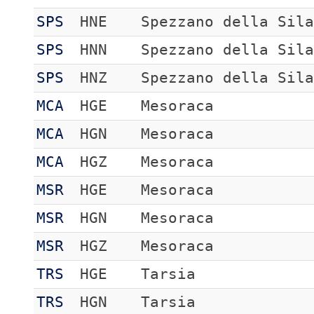
SPS
HNE
Spezzano della Sil
SPS
HNN
Spezzano della Sil
SPS
HNZ
Spezzano della Sil
MCA
HGE
Mesoraca
MCA
HGN
Mesoraca
MCA
HGZ
Mesoraca
MSR
HGE
Mesoraca
MSR
HGN
Mesoraca
MSR
HGZ
Mesoraca
TRS
HGE
Tarsia
TRS
HGN
Tarsia