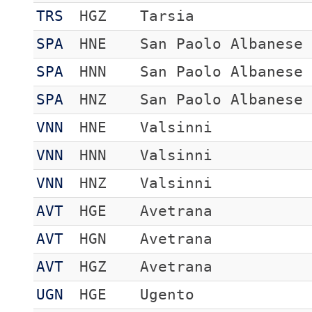
TRS
HGZ
Tarsia
SPA
HNE
San Paolo Albanese
SPA
HNN
San Paolo Albanese
SPA
HNZ
San Paolo Albanese
VNN
HNE
Valsinni
VNN
HNN
Valsinni
VNN
HNZ
Valsinni
AVT
HGE
Avetrana
AVT
HGN
Avetrana
AVT
HGZ
Avetrana
UGN
HGE
Ugento