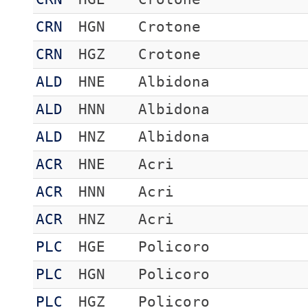
CRN
HGN
Crotone
CRN
HGZ
Crotone
ALD
HNE
Albidona
ALD
HNN
Albidona
ALD
HNZ
Albidona
ACR
HNE
Acri
ACR
HNN
Acri
ACR
HNZ
Acri
PLC
HGE
Policoro
PLC
HGN
Policoro
PLC
HGZ
Policoro