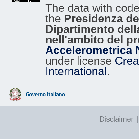
The data with cod
the
Presidenza del
Dipartimento dell
nell'ambito del p
Accelerometrica 
under license
Crea
International
.
|
Disclaimer