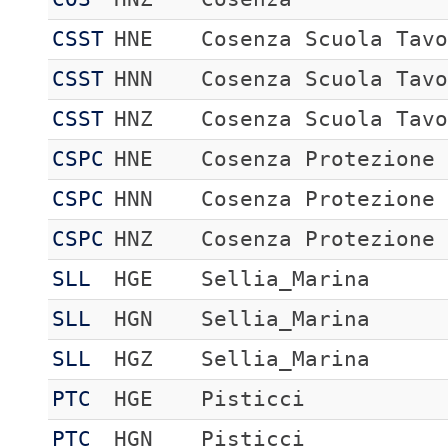
CSST
HNE
Cosenza Scuola Tav
CSST
HNN
Cosenza Scuola Tav
CSST
HNZ
Cosenza Scuola Tav
CSPC
HNE
Cosenza Protezione
CSPC
HNN
Cosenza Protezione
CSPC
HNZ
Cosenza Protezione
SLL
HGE
Sellia_Marina
SLL
HGN
Sellia_Marina
SLL
HGZ
Sellia_Marina
PTC
HGE
Pisticci
PTC
HGN
Pisticci