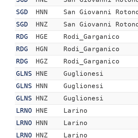
SGD
HNN
San Giovanni Roton
SGD
HNZ
San Giovanni Roton
RDG
HGE
Rodi_Garganico
RDG
HGN
Rodi_Garganico
RDG
HGZ
Rodi_Garganico
GLNS
HNE
Guglionesi
GLNS
HNN
Guglionesi
GLNS
HNZ
Guglionesi
LRNO
HNE
Larino
LRNO
HNN
Larino
LRNO
HNZ
Larino