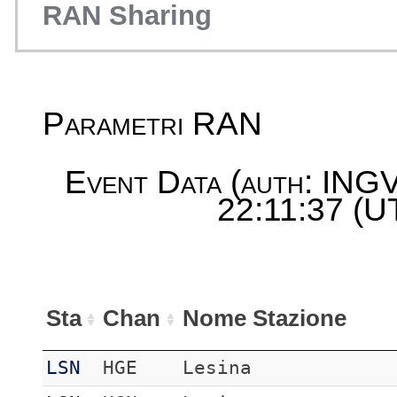
RAN Sharing
Parametri RAN
Event Data (auth: INGV
22:11:37 (U
Sta
Chan
Nome Stazione
LSN
HGE
Lesina