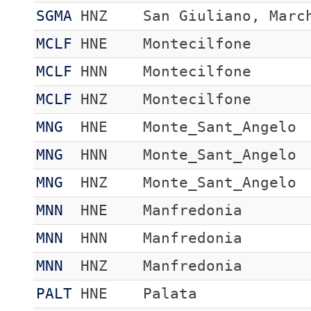
SGMA
HNZ
San Giuliano, Marc
MCLF
HNE
Montecilfone
MCLF
HNN
Montecilfone
MCLF
HNZ
Montecilfone
MNG
HNE
Monte_Sant_Angelo
MNG
HNN
Monte_Sant_Angelo
MNG
HNZ
Monte_Sant_Angelo
MNN
HNE
Manfredonia
MNN
HNN
Manfredonia
MNN
HNZ
Manfredonia
PALT
HNE
Palata