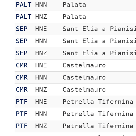
PALT
HNN
Palata
PALT
HNZ
Palata
SEP
HNE
Sant Elia a Pianis
SEP
HNN
Sant Elia a Pianis
SEP
HNZ
Sant Elia a Pianis
CMR
HNE
Castelmauro
CMR
HNN
Castelmauro
CMR
HNZ
Castelmauro
PTF
HNE
Petrella Tifernina
PTF
HNN
Petrella Tifernina
PTF
HNZ
Petrella Tifernina