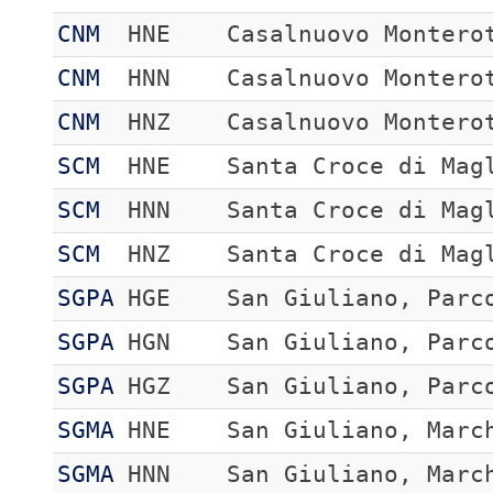
CNM
HNE
Casalnuovo Montero
CNM
HNN
Casalnuovo Montero
CNM
HNZ
Casalnuovo Montero
SCM
HNE
Santa Croce di Mag
SCM
HNN
Santa Croce di Mag
SCM
HNZ
Santa Croce di Mag
SGPA
HGE
San Giuliano, Parc
SGPA
HGN
San Giuliano, Parc
SGPA
HGZ
San Giuliano, Parc
SGMA
HNE
San Giuliano, Marc
SGMA
HNN
San Giuliano, Marc