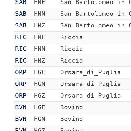
SAB
HNE
San Bartolomeo in 
SAB
HNN
San Bartolomeo in 
SAB
HNZ
San Bartolomeo in 
RIC
HNE
Riccia
RIC
HNN
Riccia
RIC
HNZ
Riccia
ORP
HGE
Orsara_di_Puglia
ORP
HGN
Orsara_di_Puglia
ORP
HGZ
Orsara_di_Puglia
BVN
HGE
Bovino
BVN
HGN
Bovino
BVN
HGZ
Bovino