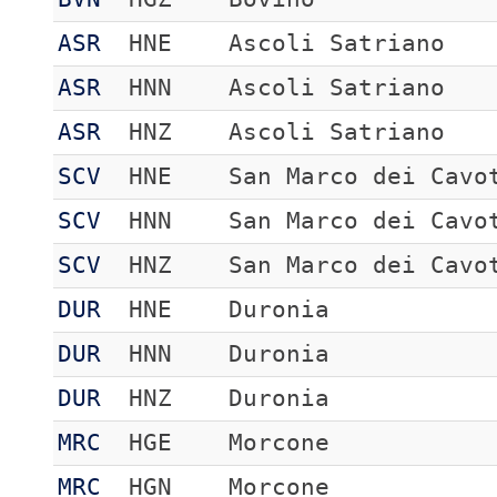
ASR
HNE
Ascoli Satriano
ASR
HNN
Ascoli Satriano
ASR
HNZ
Ascoli Satriano
SCV
HNE
San Marco dei Cavo
SCV
HNN
San Marco dei Cavo
SCV
HNZ
San Marco dei Cavo
DUR
HNE
Duronia
DUR
HNN
Duronia
DUR
HNZ
Duronia
MRC
HGE
Morcone
MRC
HGN
Morcone