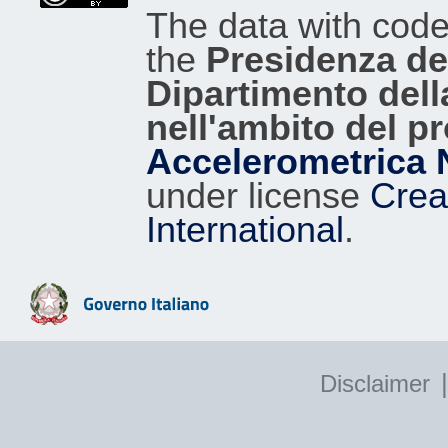
The data with cod
the
Presidenza del
Dipartimento dell
nell'ambito del p
Accelerometrica 
under license
Crea
International
.
|
Disclaimer