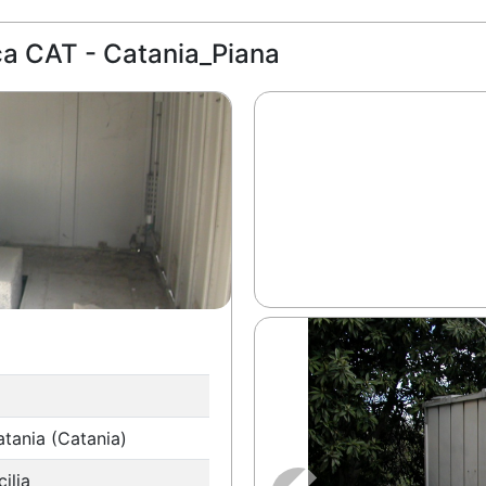
a CAT - Catania_Piana
tania (Catania)
cilia