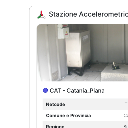
Stazione Accelerometric
CAT - Catania_Piana
Netcode
IT
Comune e Provincia
Ca
Regione
Si