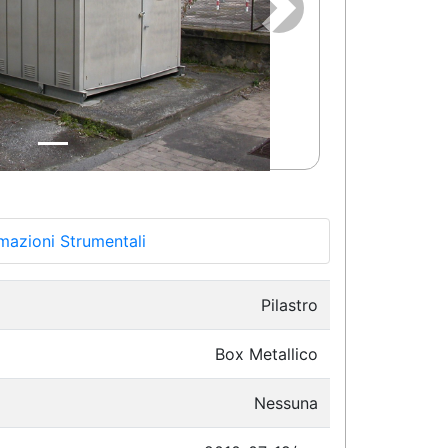
Successivo
mazioni Strumentali
Pilastro
Box Metallico
Nessuna