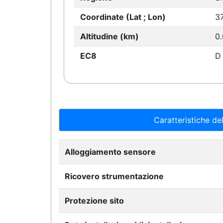
Coordinate (Lat ; Lon)
37
Altitudine (km)
0
EC8
D
Caratteristiche del
Alloggiamento sensore
Ricovero strumentazione
Protezione sito