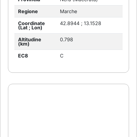
Regione
Marche
Coordinate
42.8944 ; 13.1528
(Lat ; Lon)
Altitudine
0.798
(km)
EC8
C