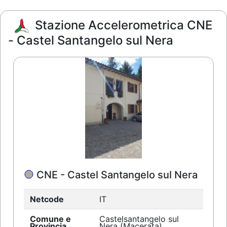
Stazione Accelerometrica CNE
- Castel Santangelo sul Nera
CNE - Castel Santangelo sul Nera
Netcode
IT
Comune e
Castelsantangelo sul
Provincia
Nera (Macerata)