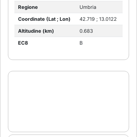
Regione
Umbria
Coordinate (Lat ; Lon)
42.719 ; 13.0122
Altitudine (km)
0.683
EC8
B