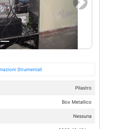
Successivo
mazioni Strumentali
Pilastro
Box Metallico
Nessuna