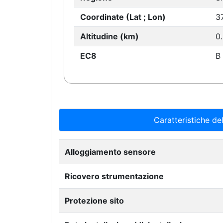
Coordinate (Lat ; Lon)
3
Altitudine (km)
0
EC8
B
Caratteristiche del
Alloggiamento sensore
Ricovero strumentazione
Protezione sito