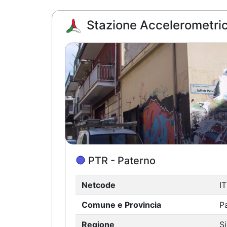
Stazione Accelerometric
PTR - Paterno
Netcode
IT
Comune e Provincia
P
Regione
Si