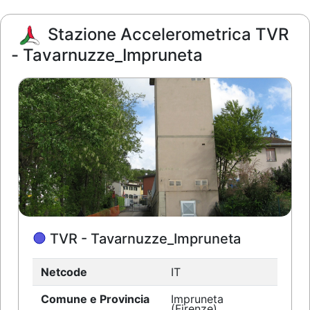
Stazione Accelerometrica TVR
- Tavarnuzze_Impruneta
TVR - Tavarnuzze_Impruneta
Netcode
IT
Comune e Provincia
Impruneta
(Firenze)