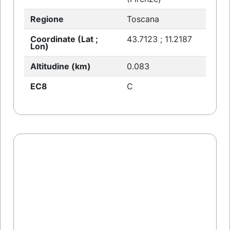
Regione
Toscana
Coordinate (Lat ;
43.7123 ; 11.2187
Lon)
Altitudine (km)
0.083
EC8
C