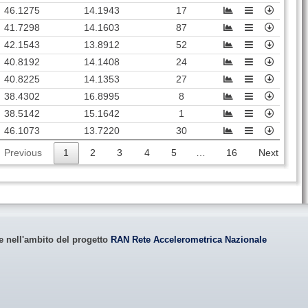
46.1275
14.1943
17
41.7298
14.1603
87
42.1543
13.8912
52
40.8192
14.1408
24
40.8225
14.1353
27
38.4302
16.8995
8
38.5142
15.1642
1
46.1073
13.7220
30
Previous
1
2
3
4
5
…
16
Next
le nell'ambito del progetto
RAN Rete Accelerometrica Nazionale