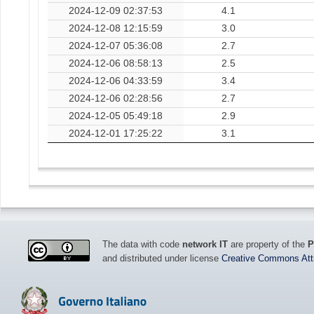
2024-12-09 02:37:53
4.1
2024-12-08 12:15:59
3.0
2024-12-07 05:36:08
2.7
2024-12-06 08:58:13
2.5
2024-12-06 04:33:59
3.4
2024-12-06 02:28:56
2.7
2024-12-05 05:49:18
2.9
2024-12-01 17:25:22
3.1
The data with code
network IT
are property of the
P
and distributed under license
Creative Commons Attri