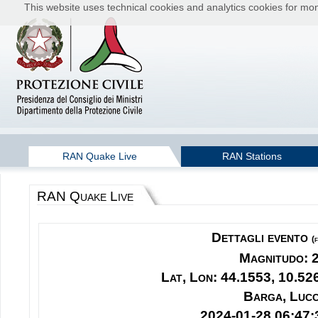
This website uses technical cookies and analytics cookies for moni
RAN Quake Live
RAN Stations
RAN Quake Live
Dettagli evento
(
Magnitudo: 
Lat, Lon: 44.1553, 10.52
Barga, Luc
2024-01-28 06:47: