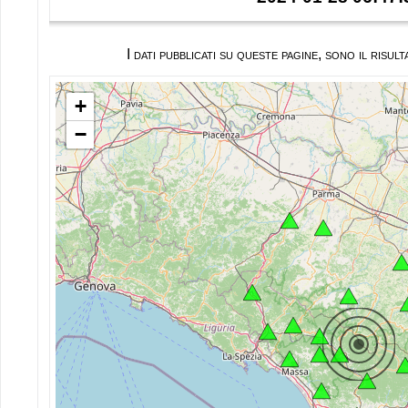
I dati pubblicati su queste pagine, sono il ris
+
−