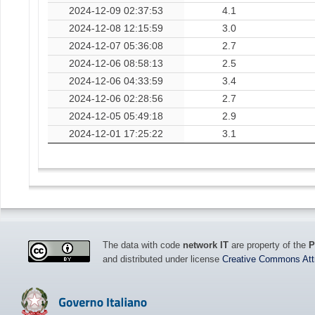
2024-12-09 02:37:53
4.1
2024-12-08 12:15:59
3.0
2024-12-07 05:36:08
2.7
2024-12-06 08:58:13
2.5
2024-12-06 04:33:59
3.4
2024-12-06 02:28:56
2.7
2024-12-05 05:49:18
2.9
2024-12-01 17:25:22
3.1
The data with code
network IT
are property of the
P
and distributed under license
Creative Commons Attri