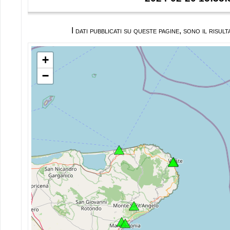
I dati pubblicati su queste pagine, sono il ris
+
−