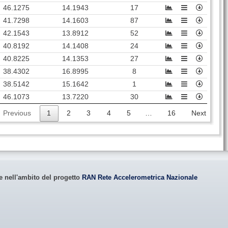
46.1275
14.1943
17
41.7298
14.1603
87
42.1543
13.8912
52
40.8192
14.1408
24
40.8225
14.1353
27
38.4302
16.8995
8
38.5142
15.1642
1
46.1073
13.7220
30
Previous
1
2
3
4
5
…
16
Next
le nell'ambito del progetto
RAN Rete Accelerometrica Nazionale