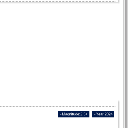
Magnitude:2.5+
Year:2024