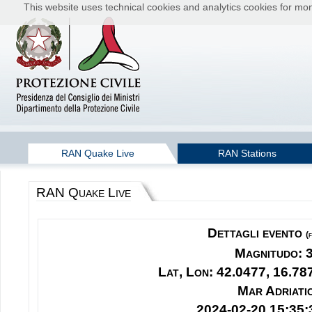
This website uses technical cookies and analytics cookies for moni
RAN Quake Live
RAN Stations
RAN Quake Live
Dettagli evento
(
Magnitudo: 
Lat, Lon: 42.0477, 16.78
Mar Adriati
2024-02-20 15:35: