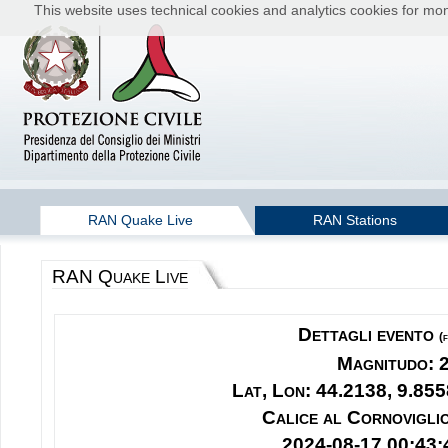
This website uses technical cookies and analytics cookies for moni
RAN Quake Live
RAN Stations
RAN Quake Live
Dettagli evento
(
Magnitudo: 
Lat, Lon: 44.2138, 9.855
Calice al Cornoviglio
2024-08-17 00:43: