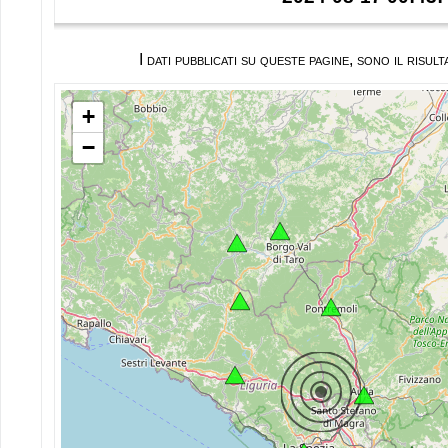
I dati pubblicati su queste pagine, sono il ris
+
−