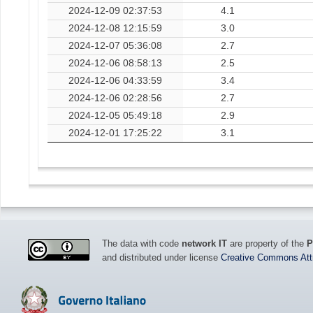
2024-12-09 02:37:53
4.1
2024-12-08 12:15:59
3.0
2024-12-07 05:36:08
2.7
2024-12-06 08:58:13
2.5
2024-12-06 04:33:59
3.4
2024-12-06 02:28:56
2.7
2024-12-05 05:49:18
2.9
2024-12-01 17:25:22
3.1
The data with code
network IT
are property of the
P
and distributed under license
Creative Commons Attri