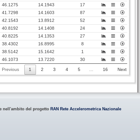
46.1275
14.1943
17
41.7298
14.1603
87
42.1543
13.8912
52
40.8192
14.1408
24
40.8225
14.1353
27
38.4302
16.8995
8
38.5142
15.1642
1
46.1073
13.7220
30
Previous
1
2
3
4
5
…
16
Next
le nell'ambito del progetto
RAN Rete Accelerometrica Nazionale