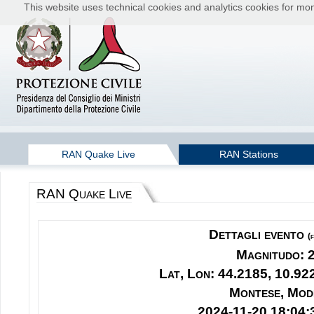
This website uses technical cookies and analytics cookies for moni
RAN Quake Live
RAN Stations
RAN Quake Live
Dettagli evento
(
Magnitudo: 
Lat, Lon: 44.2185, 10.92
Montese, Mod
2024-11-20 18:04: