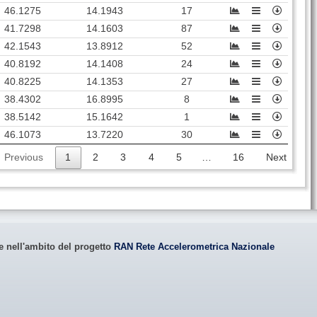
46.1275
14.1943
17
41.7298
14.1603
87
42.1543
13.8912
52
40.8192
14.1408
24
40.8225
14.1353
27
38.4302
16.8995
8
38.5142
15.1642
1
46.1073
13.7220
30
Previous
1
2
3
4
5
…
16
Next
le nell'ambito del progetto
RAN Rete Accelerometrica Nazionale