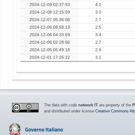
2024-12-09 02:37:53
4.1
2024-12-08 12:15:59
3.0
2024-12-07 05:36:08
2.7
2024-12-06 08:58:13
2.5
2024-12-06 04:33:59
3.4
2024-12-06 02:28:56
2.7
2024-12-05 05:49:18
2.9
2024-12-01 17:25:22
3.1
The data with code
network IT
are property of the
P
and distributed under license
Creative Commons Attri