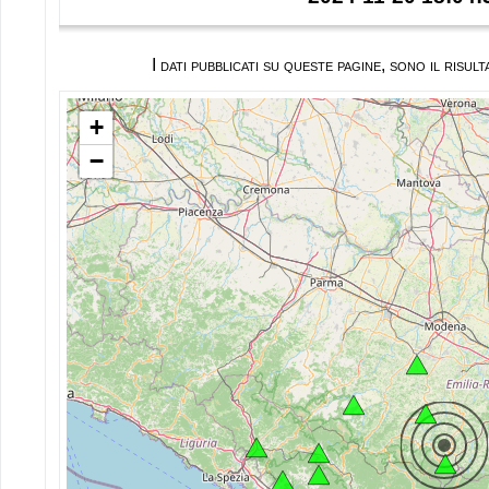
I dati pubblicati su queste pagine, sono il ris
+
−