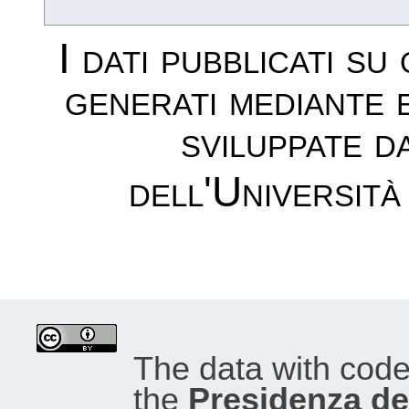
I dati pubblicati su
generati mediante 
sviluppate d
dell'Università
The data with cod
the
Presidenza del