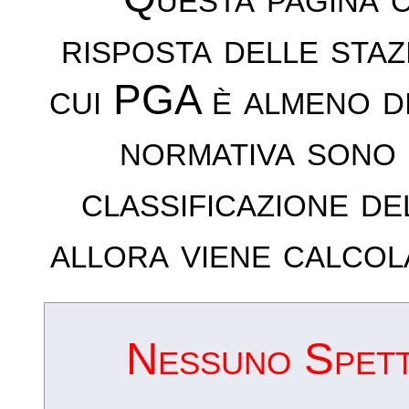
risposta delle sta
cui PGA è almeno d
normativa sono 
classificazione de
allora viene calcol
Nessuno Spettr