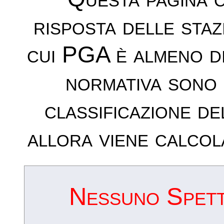
risposta delle sta
cui PGA è almeno d
normativa sono 
classificazione de
allora viene calcol
Nessuno Spettr