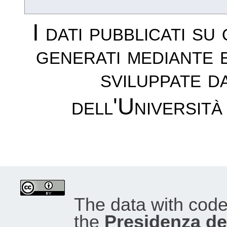
I dati pubblicati su
generati mediante 
sviluppate d
dell'Università
The data with cod
the
Presidenza del