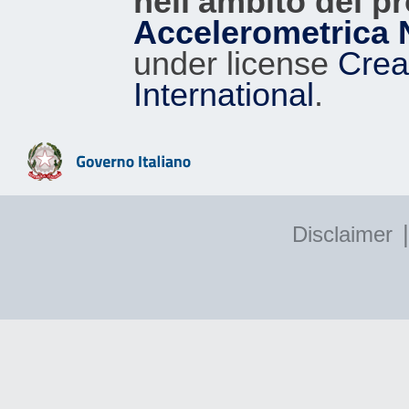
nell'ambito del p
Accelerometrica 
under license
Crea
International
.
|
Disclaimer