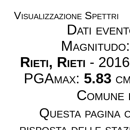
Visualizzazione Spettri
Dati even
Magnitudo
Rieti, Rieti
- 2016
PGAmax:
5.83
cm
Comune 
Questa pagina c
risposta delle sta