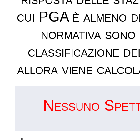
cui PGA è almeno d
normativa sono 
classificazione de
allora viene calcol
Nessuno Spettr