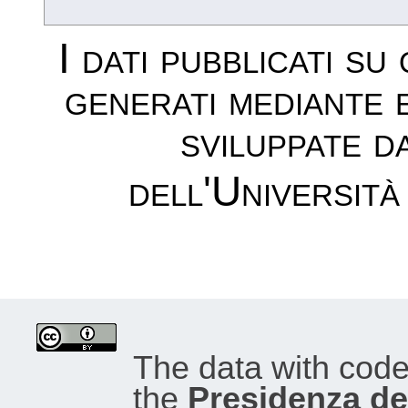
I dati pubblicati su
generati mediante 
sviluppate d
dell'Università
The data with cod
the
Presidenza del