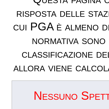
risposta delle sta
cui PGA è almeno d
normativa sono 
classificazione de
allora viene calcol
Nessuno Spettr