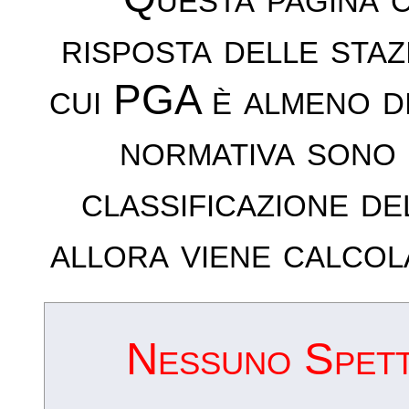
risposta delle sta
cui PGA è almeno d
normativa sono 
classificazione de
allora viene calcol
Nessuno Spettr