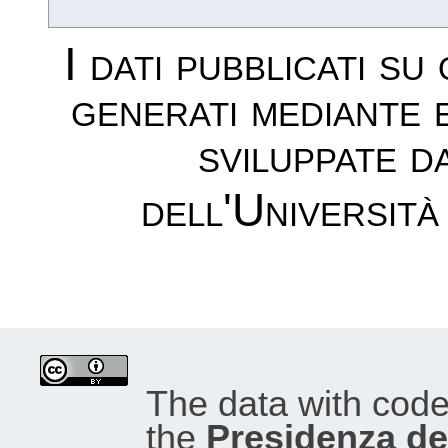
I dati pubblicati su
generati mediante 
sviluppate d
dell'Università
The data with cod
the
Presidenza del