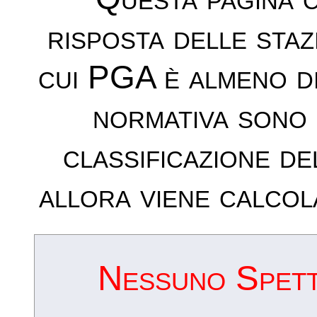
risposta delle sta
cui PGA è almeno d
normativa sono 
classificazione de
allora viene calcol
Nessuno Spettr