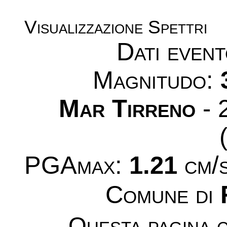
Visualizzazione Spettri
Dati even
Magnitudo:
Mar Tirreno
- 
PGAmax:
1.21
cm/s
Comune di
Questa pagina c