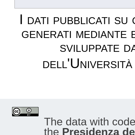
I dati pubblicati su
generati mediante 
sviluppate d
dell'Università
The data with cod
the
Presidenza del