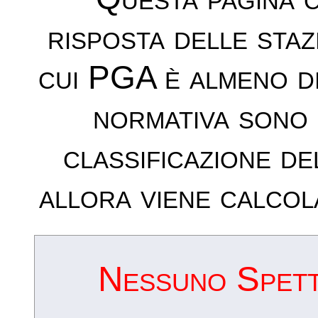
risposta delle sta
cui PGA è almeno d
normativa sono 
classificazione de
allora viene calcol
Nessuno Spettr