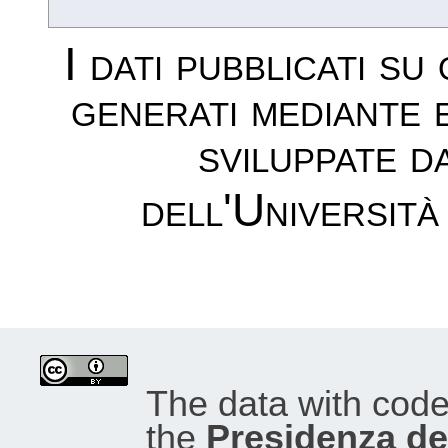
I dati pubblicati su
generati mediante 
sviluppate d
dell'Università
The data with cod
the
Presidenza del