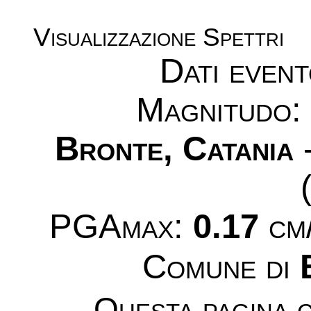
Visualizzazione Spettri
Dati even
Magnitudo
Bronte, Catania
-
PGAmax:
0.17
cm/
Comune di
Questa pagina c