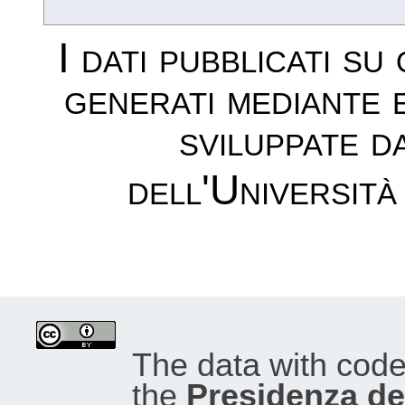
I dati pubblicati su
generati mediante 
sviluppate d
dell'Università
The data with cod
the
Presidenza del