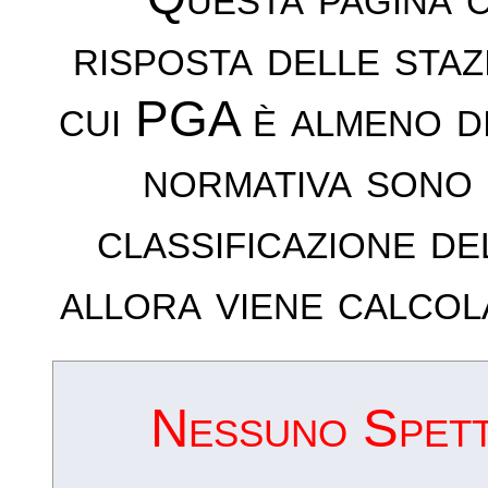
risposta delle sta
cui PGA è almeno d
normativa sono 
classificazione de
allora viene calcol
Nessuno Spettr