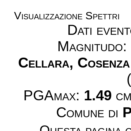
Visualizzazione Spettri
Dati even
Magnitudo
Cellara, Cosenza
PGAmax:
1.49
cm/
Comune di
P
Questa pagina c