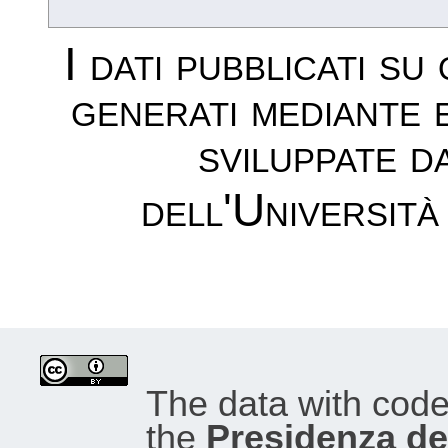
I dati pubblicati su
generati mediante 
sviluppate d
dell'Università
The data with cod
the
Presidenza del