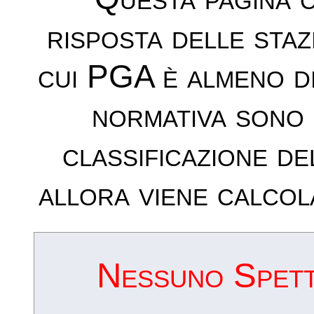
risposta delle sta
cui PGA è almeno d
normativa sono 
classificazione de
allora viene calcol
Nessuno Spettr