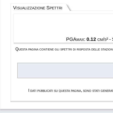
Visualizzazione Spettri
PGAmax:
0.12
cm/s² -
Questa pagina contiene gli spettri di risposta delle stazi
I dati pubblicati su questa pagina, sono stati gene