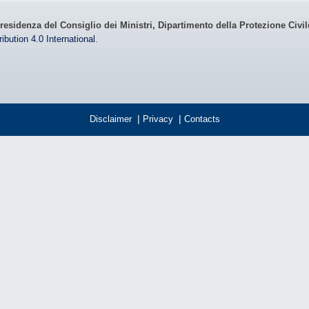
residenza del Consiglio dei Ministri, Dipartimento della Protezione Civi
bution 4.0 International
.
Disclaimer
|
Privacy
|
Contacts