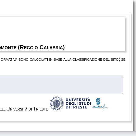
omonte (Reggio Calabria)
 normativa sono calcolati in base alla classificazione del sito; se
dell'Università di Trieste