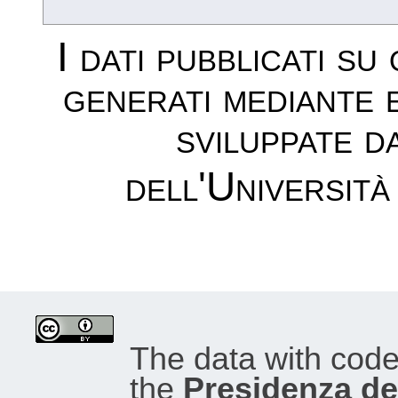
I dati pubblicati su
generati mediante 
sviluppate d
dell'Università
The data with cod
the
Presidenza del