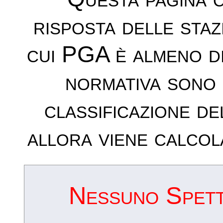
risposta delle sta
cui PGA è almeno d
normativa sono 
classificazione de
allora viene calcol
Nessuno Spettr