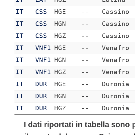
IT
CSS
HGE
--
Cassino
IT
CSS
HGN
--
Cassino
IT
CSS
HGZ
--
Cassino
IT
VNF1
HGE
--
Venafro
IT
VNF1
HGN
--
Venafro
IT
VNF1
HGZ
--
Venafro
IT
DUR
HGE
--
Duronia
IT
DUR
HGN
--
Duronia
IT
DUR
HGZ
--
Duronia
I dati riportati in tabella son