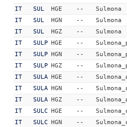
IT
SUL
HGE
--
Sulmona
IT
SUL
HGN
--
Sulmona
IT
SUL
HGZ
--
Sulmona
IT
SULP
HGE
--
Sulmona_
IT
SULP
HGN
--
Sulmona_
IT
SULP
HGZ
--
Sulmona_
IT
SULA
HGE
--
Sulmona_
IT
SULA
HGN
--
Sulmona_
IT
SULA
HGZ
--
Sulmona_
IT
SULC
HGE
--
Sulmona_
IT
SULC
HGN
--
Sulmona_