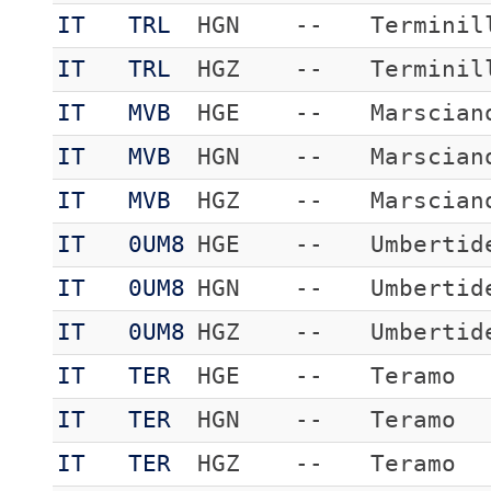
IT
TRL
HGN
--
Terminil
IT
TRL
HGZ
--
Terminil
IT
MVB
HGE
--
Marscian
IT
MVB
HGN
--
Marscian
IT
MVB
HGZ
--
Marscian
IT
0UM8
HGE
--
Umbertid
IT
0UM8
HGN
--
Umbertid
IT
0UM8
HGZ
--
Umbertid
IT
TER
HGE
--
Teramo
IT
TER
HGN
--
Teramo
IT
TER
HGZ
--
Teramo