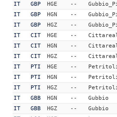
IT
GBP
HGE
--
Gubbio_P
IT
GBP
HGN
--
Gubbio_P
IT
GBP
HGZ
--
Gubbio_P
IT
CIT
HGE
--
Cittarea
IT
CIT
HGN
--
Cittarea
IT
CIT
HGZ
--
Cittarea
IT
PTI
HGE
--
Petritol
IT
PTI
HGN
--
Petritol
IT
PTI
HGZ
--
Petritol
IT
GBB
HGN
--
Gubbio
IT
GBB
HGZ
--
Gubbio