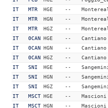
IT
MTR
HGE
--
Monterea
IT
MTR
HGN
--
Monterea
IT
MTR
HGZ
--
Monterea
IT
0CAN
HGE
--
Cantiano
IT
0CAN
HGN
--
Cantiano
IT
0CAN
HGZ
--
Cantiano
IT
SNI
HGE
--
Sangemin
IT
SNI
HGN
--
Sangemin
IT
SNI
HGZ
--
Sangemin
IT
MSCT
HGE
--
Mascioni
IT
MSCT
HGN
--
Mascioni