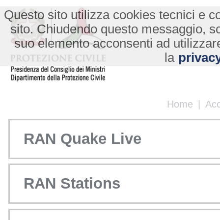
Questo sito utilizza cookies tecnici e co
sito. Chiudendo questo messaggio, s
suo elemento acconsenti ad utilizzare
la
privacy
Home
|
Ac
RAN Quake Live
RAN Stations