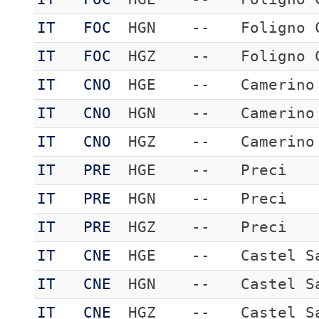
IT
FOC
HGN
--
Foligno 
IT
FOC
HGZ
--
Foligno 
IT
CNO
HGE
--
Camerino
IT
CNO
HGN
--
Camerino
IT
CNO
HGZ
--
Camerino
IT
PRE
HGE
--
Preci
IT
PRE
HGN
--
Preci
IT
PRE
HGZ
--
Preci
IT
CNE
HGE
--
Castel S
IT
CNE
HGN
--
Castel S
IT
CNE
HGZ
--
Castel S