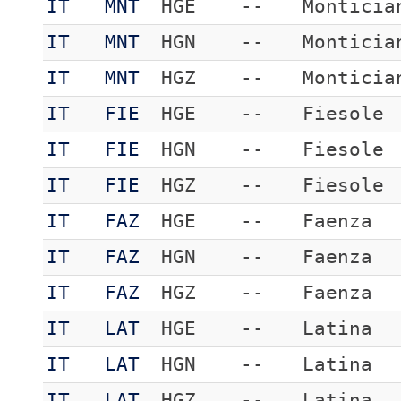
IT
MNT
HGE
--
Monticia
IT
MNT
HGN
--
Monticia
IT
MNT
HGZ
--
Monticia
IT
FIE
HGE
--
Fiesole
IT
FIE
HGN
--
Fiesole
IT
FIE
HGZ
--
Fiesole
IT
FAZ
HGE
--
Faenza
IT
FAZ
HGN
--
Faenza
IT
FAZ
HGZ
--
Faenza
IT
LAT
HGE
--
Latina
IT
LAT
HGN
--
Latina
IT
LAT
HGZ
--
Latina