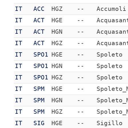
IT
ACC
HGZ
--
Accumoli
IT
ACT
HGE
--
Acquasan
IT
ACT
HGN
--
Acquasan
IT
ACT
HGZ
--
Acquasan
IT
SPO1
HGE
--
Spoleto
IT
SPO1
HGN
--
Spoleto
IT
SPO1
HGZ
--
Spoleto
IT
SPM
HGE
--
Spoleto_
IT
SPM
HGN
--
Spoleto_
IT
SPM
HGZ
--
Spoleto_
IT
SIG
HGE
--
Sigillo