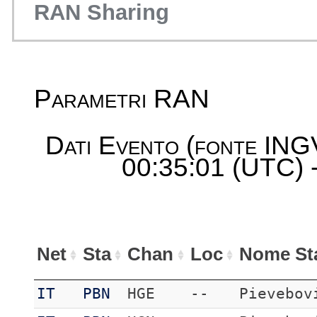
RAN Sharing
Parametri RAN
Dati Evento (fonte ING
00:35:01 (UTC) -
Net
Sta
Chan
Loc
Nome St
IT
PBN
HGE
--
Pievebov