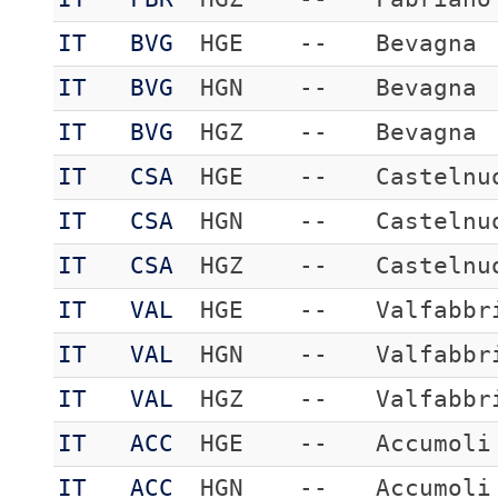
IT
BVG
HGE
--
Bevagna
IT
BVG
HGN
--
Bevagna
IT
BVG
HGZ
--
Bevagna
IT
CSA
HGE
--
Castelnu
IT
CSA
HGN
--
Castelnu
IT
CSA
HGZ
--
Castelnu
IT
VAL
HGE
--
Valfabbr
IT
VAL
HGN
--
Valfabbr
IT
VAL
HGZ
--
Valfabbr
IT
ACC
HGE
--
Accumoli
IT
ACC
HGN
--
Accumoli