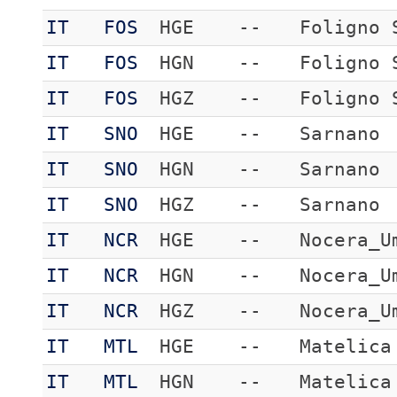
IT
FOS
HGE
--
Foligno 
IT
FOS
HGN
--
Foligno 
IT
FOS
HGZ
--
Foligno 
IT
SNO
HGE
--
Sarnano
IT
SNO
HGN
--
Sarnano
IT
SNO
HGZ
--
Sarnano
IT
NCR
HGE
--
Nocera_U
IT
NCR
HGN
--
Nocera_U
IT
NCR
HGZ
--
Nocera_U
IT
MTL
HGE
--
Matelica
IT
MTL
HGN
--
Matelica