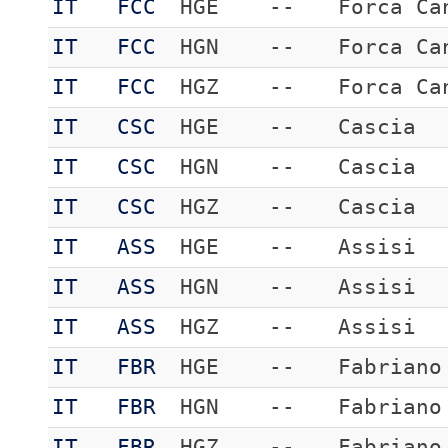
IT
FCC
HGE
--
Forca Ca
IT
FCC
HGN
--
Forca Ca
IT
FCC
HGZ
--
Forca Ca
IT
CSC
HGE
--
Cascia
IT
CSC
HGN
--
Cascia
IT
CSC
HGZ
--
Cascia
IT
ASS
HGE
--
Assisi
IT
ASS
HGN
--
Assisi
IT
ASS
HGZ
--
Assisi
IT
FBR
HGE
--
Fabriano
IT
FBR
HGN
--
Fabriano
IT
FBR
HGZ
--
Fabriano