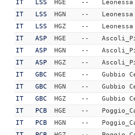
IT
LSS
HGE
--
Leonessa
IT
LSS
HGN
--
Leonessa
IT
LSS
HGZ
--
Leonessa
IT
ASP
HGE
--
Ascoli_P
IT
ASP
HGN
--
Ascoli_P
IT
ASP
HGZ
--
Ascoli_P
IT
GBC
HGE
--
Gubbio C
IT
GBC
HGN
--
Gubbio C
IT
GBC
HGZ
--
Gubbio C
IT
PCB
HGE
--
Poggio_C
IT
PCB
HGN
--
Poggio_C
IT
PCB
HGZ
--
Poggio_C