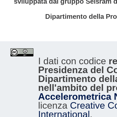
sviluppata dal gruppo Seisram del
Dipartimento della Pro
I dati con codice
re
Presidenza del Con
Dipartimento dell
nell'ambito del p
Accelerometrica 
licenza
Creative C
International
.