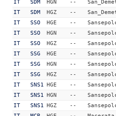
IT
SDM
HGN
--
San_Deme
IT
SDM
HGZ
--
San_Deme
IT
SSO
HGE
--
Sansepol
IT
SSO
HGN
--
Sansepol
IT
SSO
HGZ
--
Sansepol
IT
SSG
HGE
--
Sansepol
IT
SSG
HGN
--
Sansepol
IT
SSG
HGZ
--
Sansepol
IT
SNS1
HGE
--
Sansepol
IT
SNS1
HGN
--
Sansepol
IT
SNS1
HGZ
--
Sansepol
IT
MCR
HGE
--
Macerata