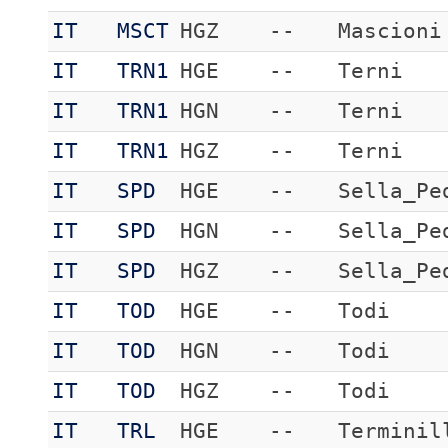
IT
MSCT
HGZ
--
Mascioni
IT
TRN1
HGE
--
Terni
IT
TRN1
HGN
--
Terni
IT
TRN1
HGZ
--
Terni
IT
SPD
HGE
--
Sella_Pe
IT
SPD
HGN
--
Sella_Pe
IT
SPD
HGZ
--
Sella_Pe
IT
TOD
HGE
--
Todi
IT
TOD
HGN
--
Todi
IT
TOD
HGZ
--
Todi
IT
TRL
HGE
--
Terminil