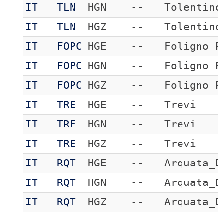
IT
TLN
HGN
--
Tolentin
IT
TLN
HGZ
--
Tolentin
IT
FOPC
HGE
--
Foligno 
IT
FOPC
HGN
--
Foligno 
IT
FOPC
HGZ
--
Foligno 
IT
TRE
HGE
--
Trevi
IT
TRE
HGN
--
Trevi
IT
TRE
HGZ
--
Trevi
IT
RQT
HGE
--
Arquata_
IT
RQT
HGN
--
Arquata_
IT
RQT
HGZ
--
Arquata_