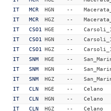
IT
MCR
HGN
--
Macerata
IT
MCR
HGZ
--
Macerata
IT
CSO1
HGE
--
Carsoli_
IT
CSO1
HGN
--
Carsoli_
IT
CSO1
HGZ
--
Carsoli_
IT
SNM
HGE
--
San_Mari
IT
SNM
HGN
--
San_Mari
IT
SNM
HGZ
--
San_Mari
IT
CLN
HGE
--
Celano
IT
CLN
HGN
--
Celano
IT
CLN
HGZ
--
Celano