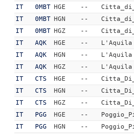
IT
0MBT
HGE
--
Citta_di
IT
0MBT
HGN
--
Citta_di
IT
0MBT
HGZ
--
Citta_di
IT
AQK
HGE
--
L'Aquila
IT
AQK
HGN
--
L'Aquila
IT
AQK
HGZ
--
L'Aquila
IT
CTS
HGE
--
Citta_Di
IT
CTS
HGN
--
Citta_Di
IT
CTS
HGZ
--
Citta_Di
IT
PGG
HGE
--
Poggio_P
IT
PGG
HGN
--
Poggio_P