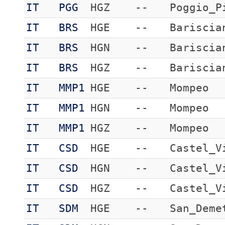
IT
PGG
HGZ
--
Poggio_P
IT
BRS
HGE
--
Bariscia
IT
BRS
HGN
--
Bariscia
IT
BRS
HGZ
--
Bariscia
IT
MMP1
HGE
--
Mompeo
IT
MMP1
HGN
--
Mompeo
IT
MMP1
HGZ
--
Mompeo
IT
CSD
HGE
--
Castel_V
IT
CSD
HGN
--
Castel_V
IT
CSD
HGZ
--
Castel_V
IT
SDM
HGE
--
San_Deme