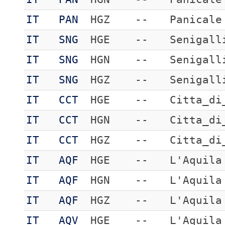
IT
PAN
HGZ
--
Panicale
IT
SNG
HGE
--
Senigall
IT
SNG
HGN
--
Senigall
IT
SNG
HGZ
--
Senigall
IT
CCT
HGE
--
Citta_di
IT
CCT
HGN
--
Citta_di
IT
CCT
HGZ
--
Citta_di
IT
AQF
HGE
--
L'Aquila
IT
AQF
HGN
--
L'Aquila
IT
AQF
HGZ
--
L'Aquila
IT
AQV
HGE
--
L'Aquila