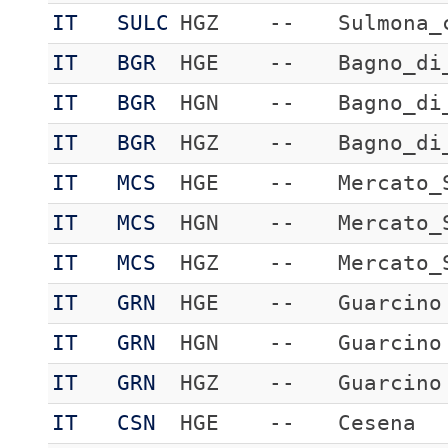
IT
SULC
HGZ
--
Sulmona_
IT
BGR
HGE
--
Bagno_di
IT
BGR
HGN
--
Bagno_di
IT
BGR
HGZ
--
Bagno_di
IT
MCS
HGE
--
Mercato_
IT
MCS
HGN
--
Mercato_
IT
MCS
HGZ
--
Mercato_
IT
GRN
HGE
--
Guarcino
IT
GRN
HGN
--
Guarcino
IT
GRN
HGZ
--
Guarcino
IT
CSN
HGE
--
Cesena