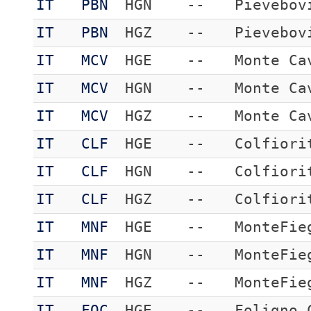
IT
PBN
HGN
--
Pievebov
IT
PBN
HGZ
--
Pievebov
IT
MCV
HGE
--
Monte Ca
IT
MCV
HGN
--
Monte Ca
IT
MCV
HGZ
--
Monte Ca
IT
CLF
HGE
--
Colfiori
IT
CLF
HGN
--
Colfiori
IT
CLF
HGZ
--
Colfiori
IT
MNF
HGE
--
MonteFie
IT
MNF
HGN
--
MonteFie
IT
MNF
HGZ
--
MonteFie
IT
FOC
HGE
--
Foligno 