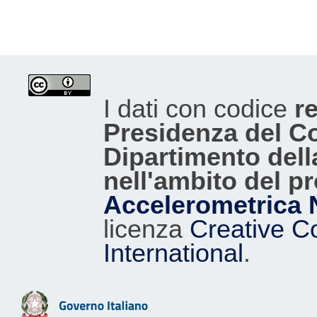
I dati con codice
re
Presidenza del Con
Dipartimento dell
nell'ambito del p
Accelerometrica 
licenza
Creative C
International
.