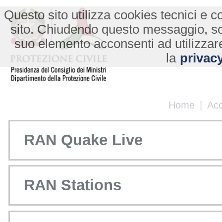
Questo sito utilizza cookies tecnici e co
sito. Chiudendo questo messaggio, s
suo elemento acconsenti ad utilizzare
la
privacy
Home
|
Ac
RAN Quake Live
RAN Stations