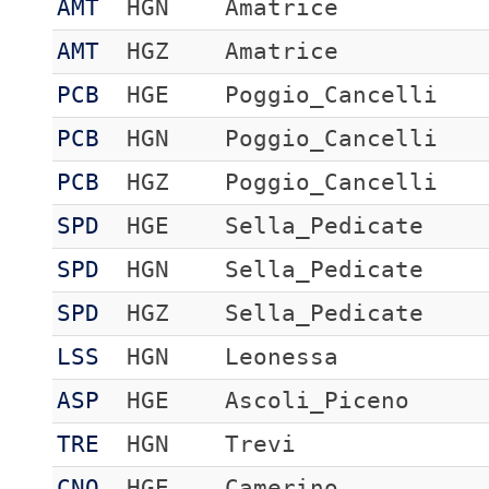
AMT
HGN
Amatrice
AMT
HGZ
Amatrice
PCB
HGE
Poggio_Cancelli
PCB
HGN
Poggio_Cancelli
PCB
HGZ
Poggio_Cancelli
SPD
HGE
Sella_Pedicate
SPD
HGN
Sella_Pedicate
SPD
HGZ
Sella_Pedicate
LSS
HGN
Leonessa
ASP
HGE
Ascoli_Piceno
TRE
HGN
Trevi
CNO
HGE
Camerino