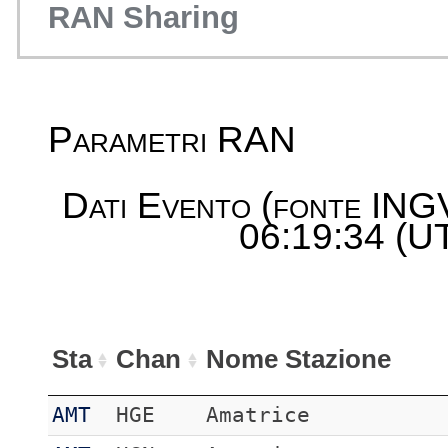
RAN Sharing
Parametri RAN
Dati Evento (fonte ING
06:19:34 (UT
Sta
Chan
Nome Stazione
AMT
HGE
Amatrice