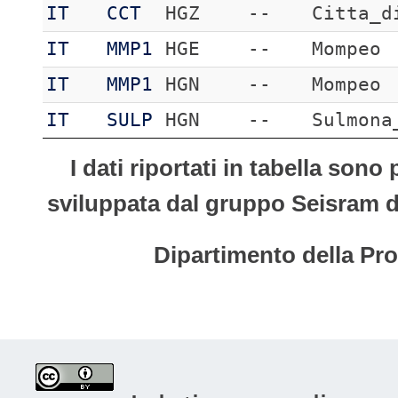
IT
CCT
HGZ
--
Citta_d
IT
MMP1
HGE
--
Mompeo
IT
MMP1
HGN
--
Mompeo
IT
SULP
HGN
--
Sulmona
I dati riportati in tabella son
sviluppata dal gruppo Seisram del
Dipartimento della Pro