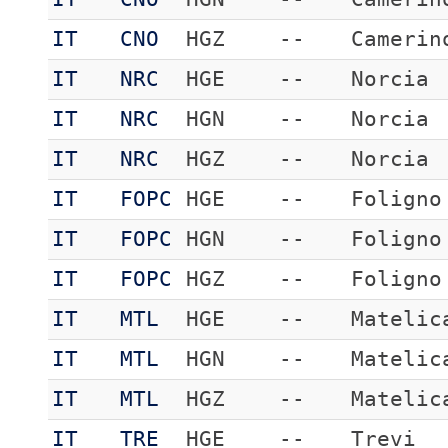
IT
CNO
HGZ
--
Camerin
IT
NRC
HGE
--
Norcia
IT
NRC
HGN
--
Norcia
IT
NRC
HGZ
--
Norcia
IT
FOPC
HGE
--
Foligno
IT
FOPC
HGN
--
Foligno
IT
FOPC
HGZ
--
Foligno
IT
MTL
HGE
--
Matelic
IT
MTL
HGN
--
Matelic
IT
MTL
HGZ
--
Matelic
IT
TRE
HGE
--
Trevi