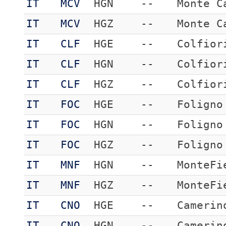
IT
MCV
HGN
--
Monte C
IT
MCV
HGZ
--
Monte C
IT
CLF
HGE
--
Colfior
IT
CLF
HGN
--
Colfior
IT
CLF
HGZ
--
Colfior
IT
FOC
HGE
--
Foligno
IT
FOC
HGN
--
Foligno
IT
FOC
HGZ
--
Foligno
IT
MNF
HGN
--
MonteFi
IT
MNF
HGZ
--
MonteFi
IT
CNO
HGE
--
Camerin
IT
CNO
HGN
--
Camerin