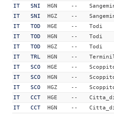
IT
SNI
HGN
--
Sangemi
IT
SNI
HGZ
--
Sangemi
IT
TOD
HGE
--
Todi
IT
TOD
HGN
--
Todi
IT
TOD
HGZ
--
Todi
IT
TRL
HGN
--
Termini
IT
SCO
HGE
--
Scoppit
IT
SCO
HGN
--
Scoppit
IT
SCO
HGZ
--
Scoppit
IT
CCT
HGE
--
Citta_d
IT
CCT
HGN
--
Citta_d