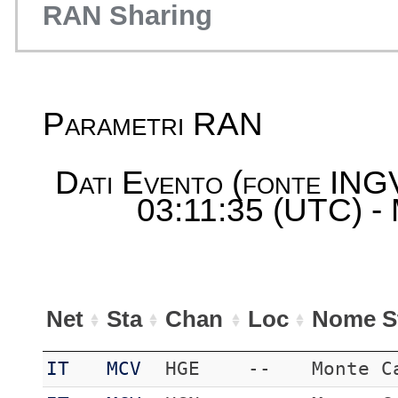
RAN Sharing
Parametri RAN
Dati Evento (fonte ING
03:11:35 (UTC) - 
Net
Sta
Chan
Loc
Nome S
IT
MCV
HGE
--
Monte C