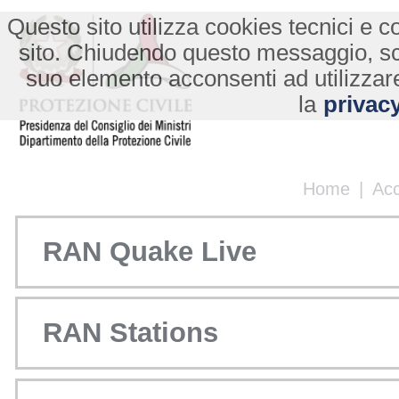
Questo sito utilizza cookies tecnici e co
sito. Chiudendo questo messaggio, s
suo elemento acconsenti ad utilizzare
la
privacy
Home
|
Ac
RAN Quake Live
RAN Stations