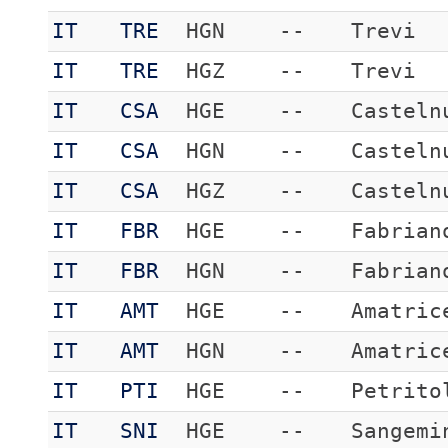
IT
TRE
HGN
--
Trevi
IT
TRE
HGZ
--
Trevi
IT
CSA
HGE
--
Casteln
IT
CSA
HGN
--
Casteln
IT
CSA
HGZ
--
Casteln
IT
FBR
HGE
--
Fabrian
IT
FBR
HGN
--
Fabrian
IT
AMT
HGE
--
Amatric
IT
AMT
HGN
--
Amatric
IT
PTI
HGE
--
Petrito
IT
SNI
HGE
--
Sangemi