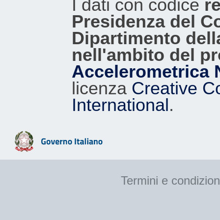
I dati con codice
re
Presidenza del Con
Dipartimento dell
nell'ambito del p
Accelerometrica 
licenza
Creative C
International
.
Termini e condizion