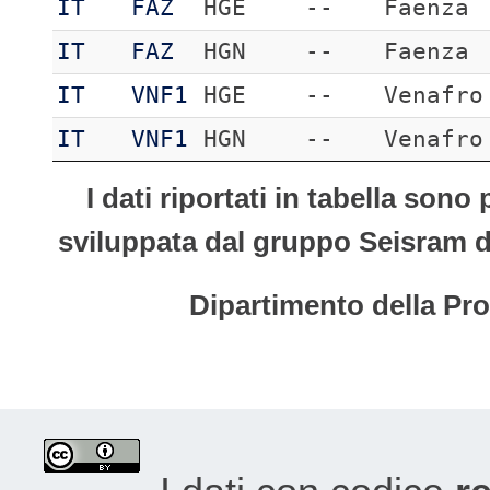
IT
FAZ
HGE
--
Faenza
IT
FAZ
HGN
--
Faenza
IT
VNF1
HGE
--
Venafro
IT
VNF1
HGN
--
Venafro
I dati riportati in tabella son
sviluppata dal gruppo Seisram del
Dipartimento della Pro