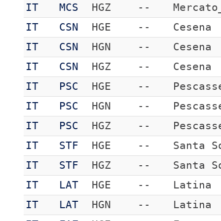
IT
MCS
HGZ
--
Mercato
IT
CSN
HGE
--
Cesena
IT
CSN
HGN
--
Cesena
IT
CSN
HGZ
--
Cesena
IT
PSC
HGE
--
Pescass
IT
PSC
HGN
--
Pescass
IT
PSC
HGZ
--
Pescass
IT
STF
HGE
--
Santa S
IT
STF
HGZ
--
Santa S
IT
LAT
HGE
--
Latina
IT
LAT
HGN
--
Latina