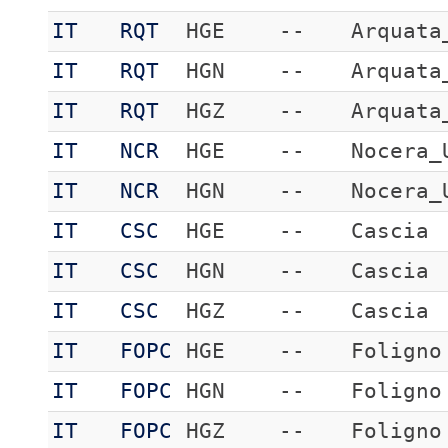
IT
RQT
HGE
--
Arquata
IT
RQT
HGN
--
Arquata
IT
RQT
HGZ
--
Arquata
IT
NCR
HGE
--
Nocera_
IT
NCR
HGN
--
Nocera_
IT
CSC
HGE
--
Cascia
IT
CSC
HGN
--
Cascia
IT
CSC
HGZ
--
Cascia
IT
FOPC
HGE
--
Foligno
IT
FOPC
HGN
--
Foligno
IT
FOPC
HGZ
--
Foligno