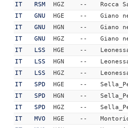
IT
RSM
HGZ
--
Rocca S
IT
GNU
HGE
--
Giano n
IT
GNU
HGN
--
Giano n
IT
GNU
HGZ
--
Giano n
IT
LSS
HGE
--
Leoness
IT
LSS
HGN
--
Leoness
IT
LSS
HGZ
--
Leoness
IT
SPD
HGE
--
Sella_P
IT
SPD
HGN
--
Sella_P
IT
SPD
HGZ
--
Sella_P
IT
MVO
HGE
--
Montori