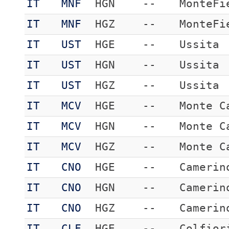
IT
MNF
HGN
--
MonteFi
IT
MNF
HGZ
--
MonteFi
IT
UST
HGE
--
Ussita
IT
UST
HGN
--
Ussita
IT
UST
HGZ
--
Ussita
IT
MCV
HGE
--
Monte C
IT
MCV
HGN
--
Monte C
IT
MCV
HGZ
--
Monte C
IT
CNO
HGE
--
Camerin
IT
CNO
HGN
--
Camerin
IT
CNO
HGZ
--
Camerin
IT
CLF
HGE
--
Colfior