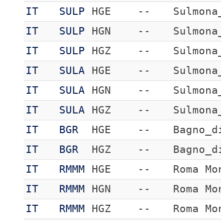
IT
SULP
HGE
--
Sulmona
IT
SULP
HGN
--
Sulmona
IT
SULP
HGZ
--
Sulmona
IT
SULA
HGE
--
Sulmona
IT
SULA
HGN
--
Sulmona
IT
SULA
HGZ
--
Sulmona
IT
BGR
HGE
--
Bagno_d
IT
BGR
HGZ
--
Bagno_d
IT
RMMM
HGE
--
Roma Mo
IT
RMMM
HGN
--
Roma Mo
IT
RMMM
HGZ
--
Roma Mo