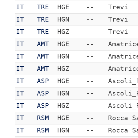
IT
TRE
HGE
--
Trevi
IT
TRE
HGN
--
Trevi
IT
TRE
HGZ
--
Trevi
IT
AMT
HGE
--
Amatric
IT
AMT
HGN
--
Amatric
IT
AMT
HGZ
--
Amatric
IT
ASP
HGE
--
Ascoli_
IT
ASP
HGN
--
Ascoli_
IT
ASP
HGZ
--
Ascoli_
IT
RSM
HGE
--
Rocca S
IT
RSM
HGN
--
Rocca S