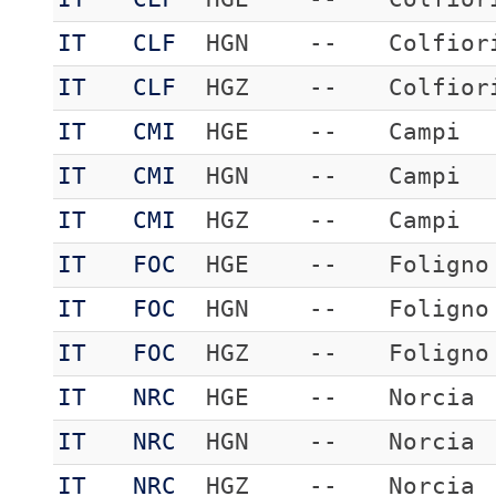
IT
CLF
HGN
--
Colfior
IT
CLF
HGZ
--
Colfior
IT
CMI
HGE
--
Campi
IT
CMI
HGN
--
Campi
IT
CMI
HGZ
--
Campi
IT
FOC
HGE
--
Foligno
IT
FOC
HGN
--
Foligno
IT
FOC
HGZ
--
Foligno
IT
NRC
HGE
--
Norcia
IT
NRC
HGN
--
Norcia
IT
NRC
HGZ
--
Norcia