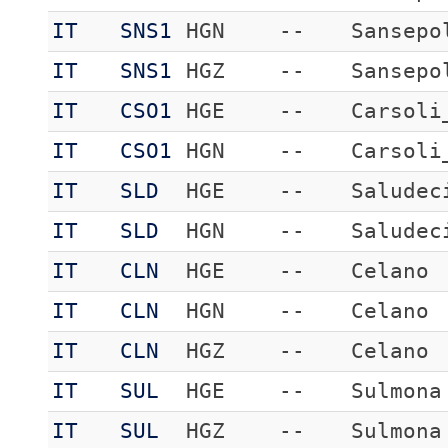
IT
SNS1
HGN
--
Sansepo
IT
SNS1
HGZ
--
Sansepo
IT
CSO1
HGE
--
Carsoli
IT
CSO1
HGN
--
Carsoli
IT
SLD
HGE
--
Saludec
IT
SLD
HGN
--
Saludec
IT
CLN
HGE
--
Celano
IT
CLN
HGN
--
Celano
IT
CLN
HGZ
--
Celano
IT
SUL
HGE
--
Sulmona
IT
SUL
HGZ
--
Sulmona