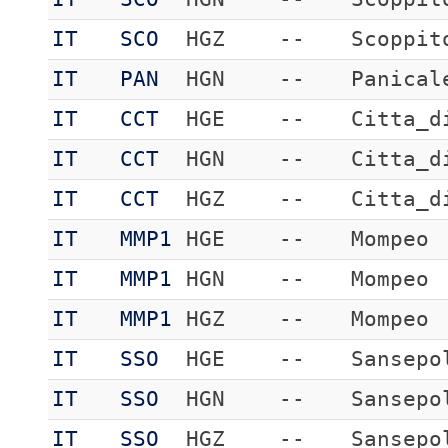
IT
SCO
HGZ
--
Scoppit
IT
PAN
HGN
--
Panical
IT
CCT
HGE
--
Citta_d
IT
CCT
HGN
--
Citta_d
IT
CCT
HGZ
--
Citta_d
IT
MMP1
HGE
--
Mompeo
IT
MMP1
HGN
--
Mompeo
IT
MMP1
HGZ
--
Mompeo
IT
SSO
HGE
--
Sansepo
IT
SSO
HGN
--
Sansepo
IT
SSO
HGZ
--
Sansepo