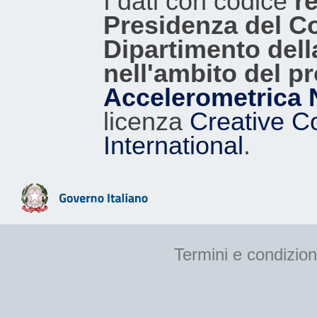
I dati con codice
re
Presidenza del Con
Dipartimento dell
nell'ambito del p
Accelerometrica 
licenza
Creative C
International
.
Termini e condizion