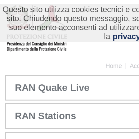
Questo sito utilizza cookies tecnici e co
sito. Chiudendo questo messaggio, s
suo elemento acconsenti ad utilizzare
la
privacy
Home
|
Ac
RAN Quake Live
RAN Stations