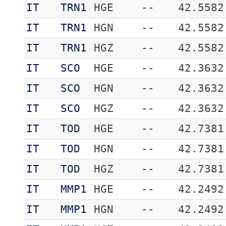
IT
TRN1
HGE
--
42.5582
IT
TRN1
HGN
--
42.5582
IT
TRN1
HGZ
--
42.5582
IT
SCO
HGE
--
42.3632
IT
SCO
HGN
--
42.3632
IT
SCO
HGZ
--
42.3632
IT
TOD
HGE
--
42.7381
IT
TOD
HGN
--
42.7381
IT
TOD
HGZ
--
42.7381
IT
MMP1
HGE
--
42.2492
IT
MMP1
HGN
--
42.2492