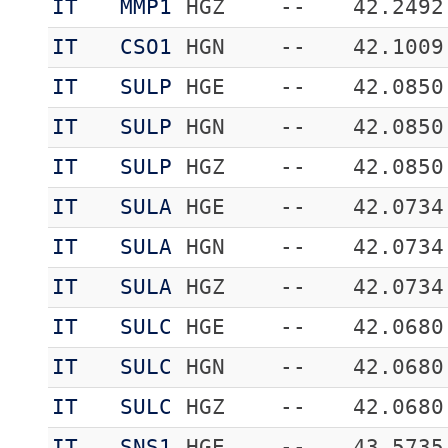
IT
MMP1
HGZ
--
42.2492
IT
CSO1
HGN
--
42.1009
IT
SULP
HGE
--
42.0850
IT
SULP
HGN
--
42.0850
IT
SULP
HGZ
--
42.0850
IT
SULA
HGE
--
42.0734
IT
SULA
HGN
--
42.0734
IT
SULA
HGZ
--
42.0734
IT
SULC
HGE
--
42.0680
IT
SULC
HGN
--
42.0680
IT
SULC
HGZ
--
42.0680
IT
SNS1
HGE
--
43.5735