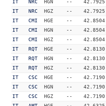
IT
NRC
HGN
--
42.7925
IT
NRC
HGZ
--
42.7925
IT
CMI
HGE
--
42.8504
IT
CMI
HGN
--
42.8504
IT
CMI
HGZ
--
42.8504
IT
RQT
HGE
--
42.8130
IT
RQT
HGN
--
42.8130
IT
RQT
HGZ
--
42.8130
IT
CSC
HGE
--
42.7190
IT
CSC
HGN
--
42.7190
IT
CSC
HGZ
--
42.7190
IT
AMT
HGE
--
42.6325