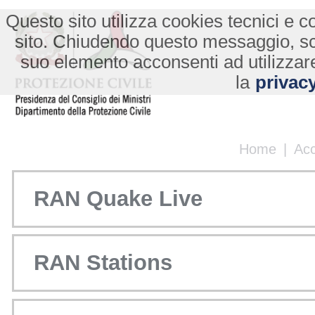
Questo sito utilizza cookies tecnici e co
sito. Chiudendo questo messaggio, s
suo elemento acconsenti ad utilizzare
la
privacy
Home
|
Ac
RAN Quake Live
RAN Stations