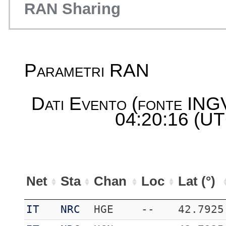
RAN Sharing
Parametri RAN
Dati Evento (fonte ING
04:20:16 (UT
Net
Sta
Chan
Loc
Lat (°)
IT
NRC
HGE
--
42.7925