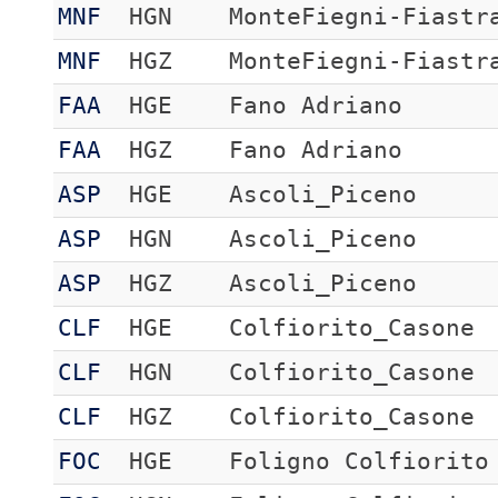
MNF
HGN
MonteFiegni-Fiastr
MNF
HGZ
MonteFiegni-Fiastr
FAA
HGE
Fano Adriano
FAA
HGZ
Fano Adriano
ASP
HGE
Ascoli_Piceno
ASP
HGN
Ascoli_Piceno
ASP
HGZ
Ascoli_Piceno
CLF
HGE
Colfiorito_Casone
CLF
HGN
Colfiorito_Casone
CLF
HGZ
Colfiorito_Casone
FOC
HGE
Foligno Colfiorito