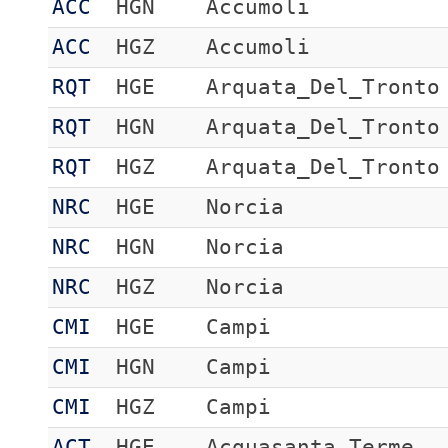
ACC
HGN
Accumoli
ACC
HGZ
Accumoli
RQT
HGE
Arquata_Del_Tronto
RQT
HGN
Arquata_Del_Tronto
RQT
HGZ
Arquata_Del_Tronto
NRC
HGE
Norcia
NRC
HGN
Norcia
NRC
HGZ
Norcia
CMI
HGE
Campi
CMI
HGN
Campi
CMI
HGZ
Campi
ACT
HGE
Acquasanta Terme