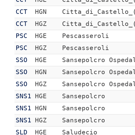
CCT
HGN
Citta_di_Castello_
CCT
HGZ
Citta_di_Castello_
PSC
HGE
Pescasseroli
PSC
HGZ
Pescasseroli
SSO
HGE
Sansepolcro Ospeda
SSO
HGN
Sansepolcro Ospeda
SSO
HGZ
Sansepolcro Ospeda
SNS1
HGE
Sansepolcro
SNS1
HGN
Sansepolcro
SNS1
HGZ
Sansepolcro
SLD
HGE
Saludecio