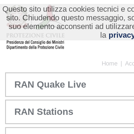
Questo sito utilizza cookies tecnici e co
sito. Chiudendo questo messaggio, s
suo elemento acconsenti ad utilizzare
la
privacy
Home
|
Ac
RAN Quake Live
RAN Stations