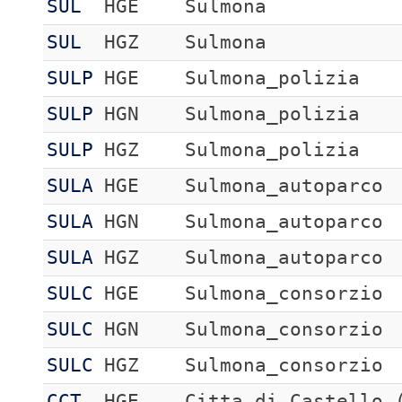
SUL
HGE
Sulmona
SUL
HGZ
Sulmona
SULP
HGE
Sulmona_polizia
SULP
HGN
Sulmona_polizia
SULP
HGZ
Sulmona_polizia
SULA
HGE
Sulmona_autoparco
SULA
HGN
Sulmona_autoparco
SULA
HGZ
Sulmona_autoparco
SULC
HGE
Sulmona_consorzio
SULC
HGN
Sulmona_consorzio
SULC
HGZ
Sulmona_consorzio
CCT
HGE
Citta_di_Castello_