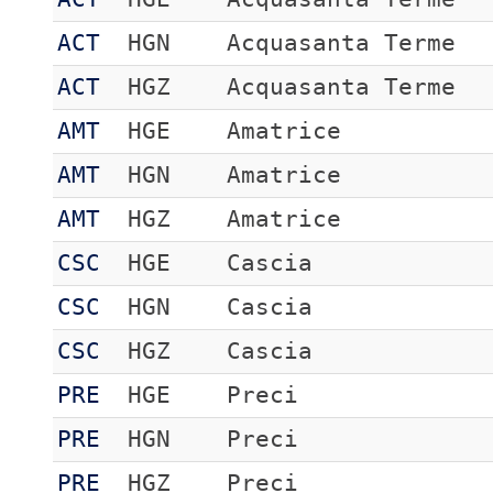
ACT
HGN
Acquasanta Terme
ACT
HGZ
Acquasanta Terme
AMT
HGE
Amatrice
AMT
HGN
Amatrice
AMT
HGZ
Amatrice
CSC
HGE
Cascia
CSC
HGN
Cascia
CSC
HGZ
Cascia
PRE
HGE
Preci
PRE
HGN
Preci
PRE
HGZ
Preci