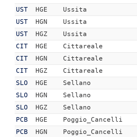
UST
HGE
Ussita
UST
HGN
Ussita
UST
HGZ
Ussita
CIT
HGE
Cittareale
CIT
HGN
Cittareale
CIT
HGZ
Cittareale
SLO
HGE
Sellano
SLO
HGN
Sellano
SLO
HGZ
Sellano
PCB
HGE
Poggio_Cancelli
PCB
HGN
Poggio_Cancelli