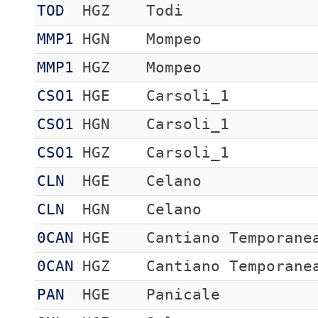
TOD
HGZ
Todi
MMP1
HGN
Mompeo
MMP1
HGZ
Mompeo
CSO1
HGE
Carsoli_1
CSO1
HGN
Carsoli_1
CSO1
HGZ
Carsoli_1
CLN
HGE
Celano
CLN
HGN
Celano
0CAN
HGE
Cantiano Temporane
0CAN
HGZ
Cantiano Temporane
PAN
HGE
Panicale