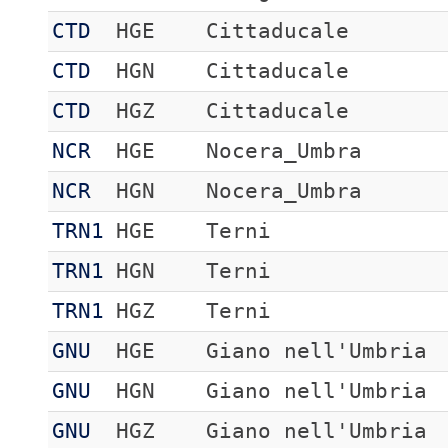
CTD
HGE
Cittaducale
CTD
HGN
Cittaducale
CTD
HGZ
Cittaducale
NCR
HGE
Nocera_Umbra
NCR
HGN
Nocera_Umbra
TRN1
HGE
Terni
TRN1
HGN
Terni
TRN1
HGZ
Terni
GNU
HGE
Giano nell'Umbria
GNU
HGN
Giano nell'Umbria
GNU
HGZ
Giano nell'Umbria