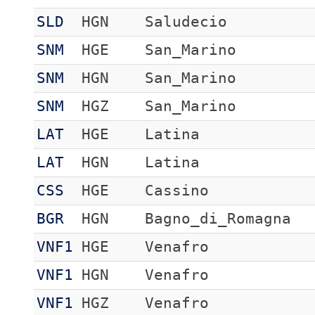
SLD
HGN
Saludecio
SNM
HGE
San_Marino
SNM
HGN
San_Marino
SNM
HGZ
San_Marino
LAT
HGE
Latina
LAT
HGN
Latina
CSS
HGE
Cassino
BGR
HGN
Bagno_di_Romagna
VNF1
HGE
Venafro
VNF1
HGN
Venafro
VNF1
HGZ
Venafro