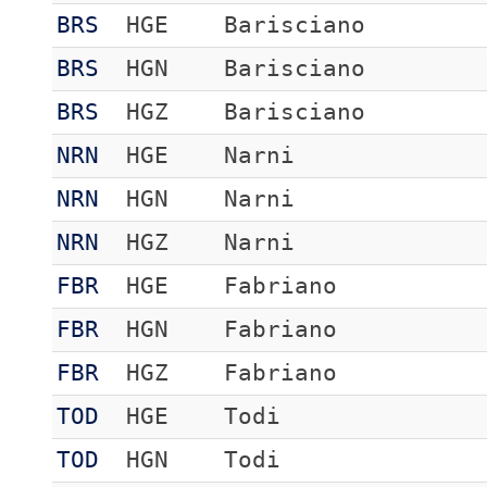
BRS
HGE
Barisciano
BRS
HGN
Barisciano
BRS
HGZ
Barisciano
NRN
HGE
Narni
NRN
HGN
Narni
NRN
HGZ
Narni
FBR
HGE
Fabriano
FBR
HGN
Fabriano
FBR
HGZ
Fabriano
TOD
HGE
Todi
TOD
HGN
Todi