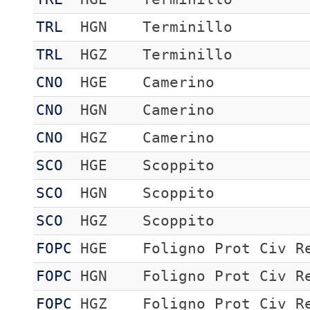
TRL
HGN
Terminillo
TRL
HGZ
Terminillo
CNO
HGE
Camerino
CNO
HGN
Camerino
CNO
HGZ
Camerino
SCO
HGE
Scoppito
SCO
HGN
Scoppito
SCO
HGZ
Scoppito
FOPC
HGE
Foligno Prot Civ R
FOPC
HGN
Foligno Prot Civ R
FOPC
HGZ
Foligno Prot Civ R