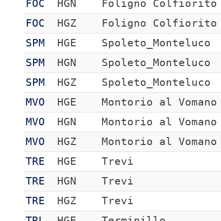
FOC
HGN
Foligno Colfiorito
FOC
HGZ
Foligno Colfiorito
SPM
HGE
Spoleto_Monteluco
SPM
HGN
Spoleto_Monteluco
SPM
HGZ
Spoleto_Monteluco
MVO
HGE
Montorio al Vomano
MVO
HGN
Montorio al Vomano
MVO
HGZ
Montorio al Vomano
TRE
HGE
Trevi
TRE
HGN
Trevi
TRE
HGZ
Trevi
TRL
HGE
Terminillo