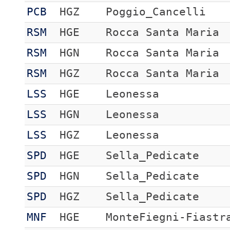
PCB
HGZ
Poggio_Cancelli
RSM
HGE
Rocca Santa Maria
RSM
HGN
Rocca Santa Maria
RSM
HGZ
Rocca Santa Maria
LSS
HGE
Leonessa
LSS
HGN
Leonessa
LSS
HGZ
Leonessa
SPD
HGE
Sella_Pedicate
SPD
HGN
Sella_Pedicate
SPD
HGZ
Sella_Pedicate
MNF
HGE
MonteFiegni-Fiastr