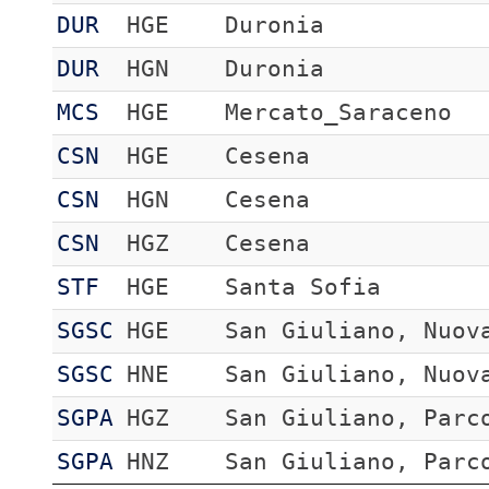
DUR
HGE
Duronia
DUR
HGN
Duronia
MCS
HGE
Mercato_Saraceno
CSN
HGE
Cesena
CSN
HGN
Cesena
CSN
HGZ
Cesena
STF
HGE
Santa Sofia
SGSC
HGE
San Giuliano, Nuov
SGSC
HNE
San Giuliano, Nuov
SGPA
HGZ
San Giuliano, Parc
SGPA
HNZ
San Giuliano, Parc