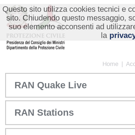
Questo sito utilizza cookies tecnici e co
sito. Chiudendo questo messaggio, s
suo elemento acconsenti ad utilizzare
la
privacy
Home
|
Ac
RAN Quake Live
RAN Stations