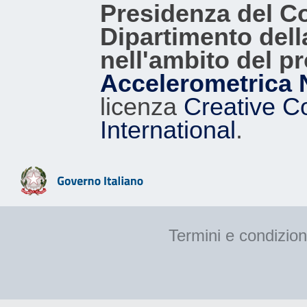
Presidenza del Con
Dipartimento dell
nell'ambito del p
Accelerometrica 
licenza
Creative C
International
.
Termini e condizion