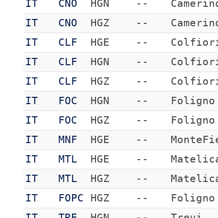
IT
CNO
HGN
--
Camerin
IT
CNO
HGZ
--
Camerin
IT
CLF
HGE
--
Colfior
IT
CLF
HGN
--
Colfior
IT
CLF
HGZ
--
Colfior
IT
FOC
HGN
--
Foligno
IT
FOC
HGZ
--
Foligno
IT
MNF
HGE
--
MonteFi
IT
MTL
HGE
--
Matelic
IT
MTL
HGZ
--
Matelic
IT
FOPC
HGZ
--
Foligno
IT
TRE
HGN
--
Trevi