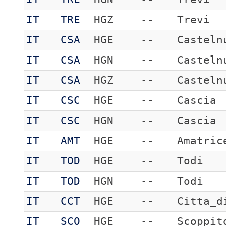
IT
TRE
HGZ
--
Trevi
IT
CSA
HGE
--
Casteln
IT
CSA
HGN
--
Casteln
IT
CSA
HGZ
--
Casteln
IT
CSC
HGE
--
Cascia
IT
CSC
HGN
--
Cascia
IT
AMT
HGE
--
Amatric
IT
TOD
HGE
--
Todi
IT
TOD
HGN
--
Todi
IT
CCT
HGE
--
Citta_d
IT
SCO
HGE
--
Scoppit