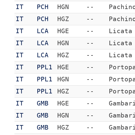
IT
PCH
HGN
--
Pachin
IT
PCH
HGZ
--
Pachin
IT
LCA
HGE
--
Licata
IT
LCA
HGN
--
Licata
IT
LCA
HGZ
--
Licata
IT
PPL1
HGE
--
Portop
IT
PPL1
HGN
--
Portop
IT
PPL1
HGZ
--
Portop
IT
GMB
HGE
--
Gambar
IT
GMB
HGN
--
Gambar
IT
GMB
HGZ
--
Gambar