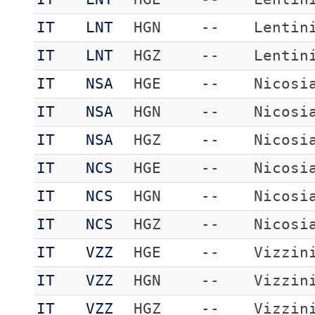
IT
LNT
HGN
--
Lentin
IT
LNT
HGZ
--
Lentin
IT
NSA
HGE
--
Nicosi
IT
NSA
HGN
--
Nicosi
IT
NSA
HGZ
--
Nicosi
IT
NCS
HGE
--
Nicosi
IT
NCS
HGN
--
Nicosi
IT
NCS
HGZ
--
Nicosi
IT
VZZ
HGE
--
Vizzin
IT
VZZ
HGN
--
Vizzin
IT
VZZ
HGZ
--
Vizzin