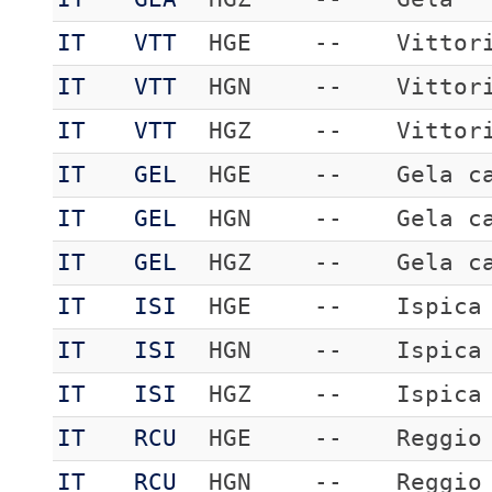
IT
VTT
HGE
--
Vittor
IT
VTT
HGN
--
Vittor
IT
VTT
HGZ
--
Vittor
IT
GEL
HGE
--
Gela c
IT
GEL
HGN
--
Gela c
IT
GEL
HGZ
--
Gela c
IT
ISI
HGE
--
Ispica
IT
ISI
HGN
--
Ispica
IT
ISI
HGZ
--
Ispica
IT
RCU
HGE
--
Reggio
IT
RCU
HGN
--
Reggio