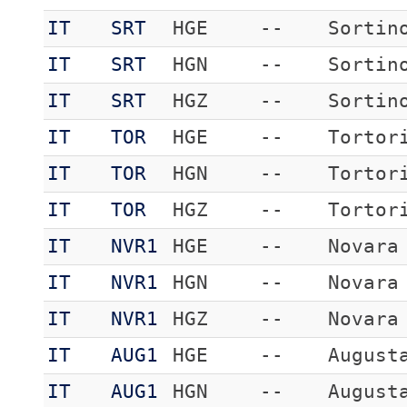
IT
SRT
HGE
--
Sortin
IT
SRT
HGN
--
Sortin
IT
SRT
HGZ
--
Sortin
IT
TOR
HGE
--
Tortor
IT
TOR
HGN
--
Tortor
IT
TOR
HGZ
--
Tortor
IT
NVR1
HGE
--
Novara
IT
NVR1
HGN
--
Novara
IT
NVR1
HGZ
--
Novara
IT
AUG1
HGE
--
August
IT
AUG1
HGN
--
August