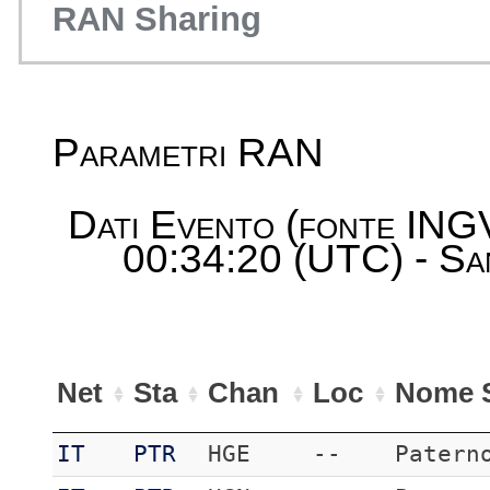
RAN Sharing
Parametri RAN
Dati Evento (fonte ING
00:34:20 (UTC) - San
Net
Sta
Chan
Loc
Nome S
IT
PTR
HGE
--
Patern