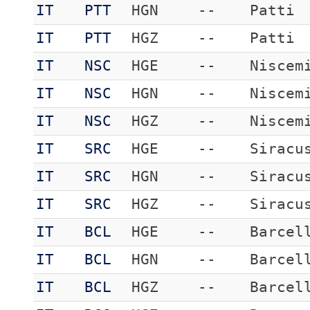
IT
PTT
HGN
--
Patti
IT
PTT
HGZ
--
Patti
IT
NSC
HGE
--
Niscem
IT
NSC
HGN
--
Niscem
IT
NSC
HGZ
--
Niscem
IT
SRC
HGE
--
Siracu
IT
SRC
HGN
--
Siracu
IT
SRC
HGZ
--
Siracu
IT
BCL
HGE
--
Barcel
IT
BCL
HGN
--
Barcel
IT
BCL
HGZ
--
Barcel