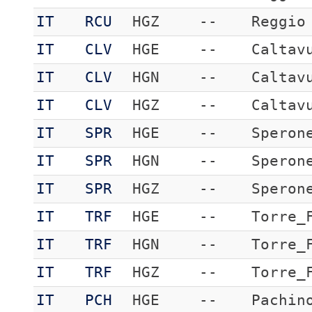
IT
RCU
HGZ
--
Reggio
IT
CLV
HGE
--
Caltav
IT
CLV
HGN
--
Caltav
IT
CLV
HGZ
--
Caltav
IT
SPR
HGE
--
Speron
IT
SPR
HGN
--
Speron
IT
SPR
HGZ
--
Speron
IT
TRF
HGE
--
Torre_
IT
TRF
HGN
--
Torre_
IT
TRF
HGZ
--
Torre_
IT
PCH
HGE
--
Pachin