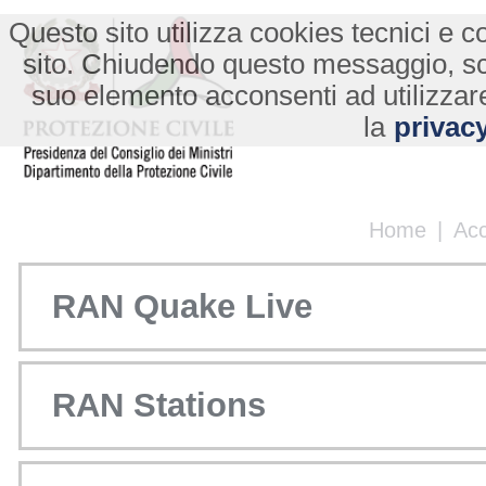
Questo sito utilizza cookies tecnici e co
sito. Chiudendo questo messaggio, s
suo elemento acconsenti ad utilizzare
la
privacy
Home
|
Ac
RAN Quake Live
RAN Stations