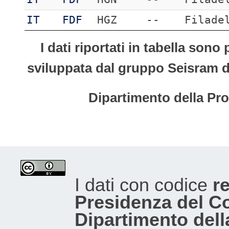
IT
FDF
HGZ
--
Filade
I dati riportati in tabella son
sviluppata dal gruppo Seisram del
Dipartimento della Pro
I dati con codice
re
Presidenza del Con
Dipartimento dell