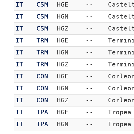
IT
CSM
HGE
--
Castel
IT
CSM
HGN
--
Castel
IT
CSM
HGZ
--
Castel
IT
TRM
HGE
--
Termin
IT
TRM
HGN
--
Termin
IT
TRM
HGZ
--
Termin
IT
CON
HGE
--
Corleo
IT
CON
HGN
--
Corleo
IT
CON
HGZ
--
Corleo
IT
TPA
HGE
--
Tropea
IT
TPA
HGN
--
Tropea