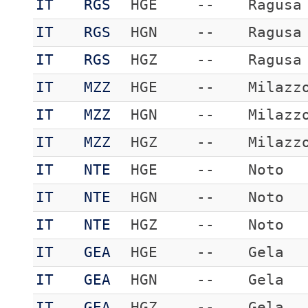
IT
RGS
HGE
--
Ragusa
IT
RGS
HGN
--
Ragusa
IT
RGS
HGZ
--
Ragusa
IT
MZZ
HGE
--
Milazz
IT
MZZ
HGN
--
Milazz
IT
MZZ
HGZ
--
Milazz
IT
NTE
HGE
--
Noto
IT
NTE
HGN
--
Noto
IT
NTE
HGZ
--
Noto
IT
GEA
HGE
--
Gela
IT
GEA
HGN
--
Gela
IT
GEA
HGZ
--
Gela