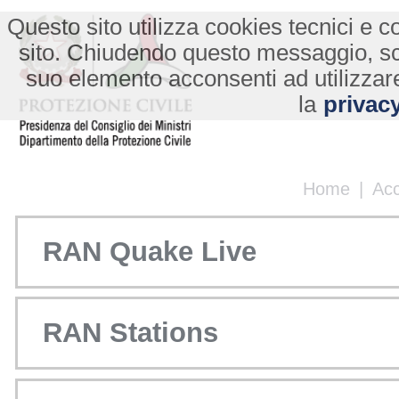
Questo sito utilizza cookies tecnici e co
sito. Chiudendo questo messaggio, s
suo elemento acconsenti ad utilizzare
la
privacy
Home
|
Ac
RAN Quake Live
RAN Stations