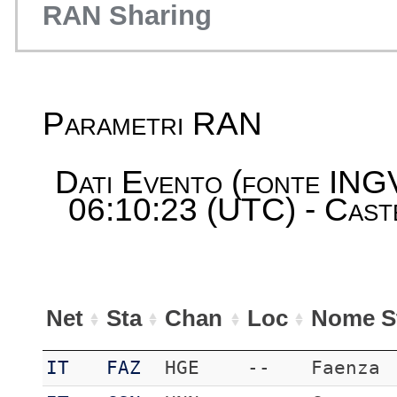
RAN Sharing
Parametri RAN
Dati Evento (fonte ING
06:10:23 (UTC) - Cast
Net
Sta
Chan
Loc
Nome S
IT
FAZ
HGE
--
Faenza