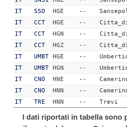
IT
SSO
HGE
--
Sansepo
IT
CCT
HGE
--
Citta_d
IT
CCT
HGN
--
Citta_d
IT
CCT
HGZ
--
Citta_d
IT
UMBT
HGE
--
Umberti
IT
UMBT
HGN
--
Umberti
IT
CNO
HNE
--
Camerin
IT
CNO
HNN
--
Camerin
IT
TRE
HNN
--
Trevi
I dati riportati in tabella son