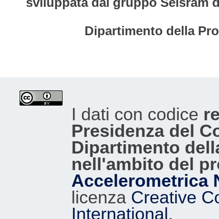
sviluppata dal gruppo Seisram del
Dipartimento della Pro
I dati con codice
re
Presidenza del Con
Dipartimento dell
nell'ambito del p
Accelerometrica 
licenza
Creative C
International
.