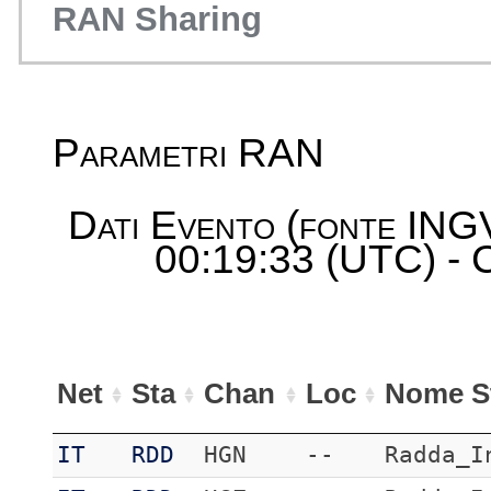
RAN Sharing
Parametri RAN
Dati Evento (fonte ING
00:19:33 (UTC) - Ca
Net
Sta
Chan
Loc
Nome S
IT
RDD
HGN
--
Radda_I