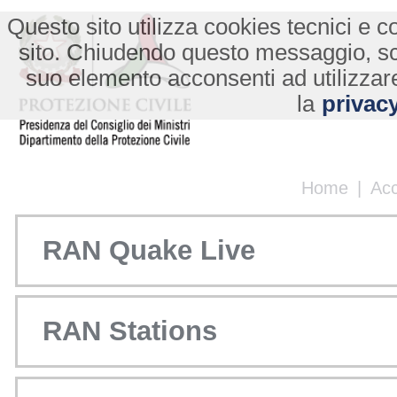
Questo sito utilizza cookies tecnici e co
sito. Chiudendo questo messaggio, s
suo elemento acconsenti ad utilizzare
la
privacy
Home
|
Ac
RAN Quake Live
RAN Stations