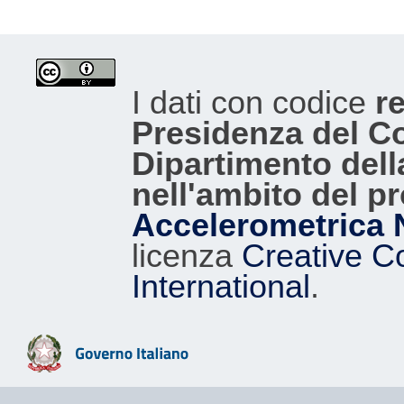
I dati con codice
re
Presidenza del Con
Dipartimento dell
nell'ambito del p
Accelerometrica 
licenza
Creative C
International
.