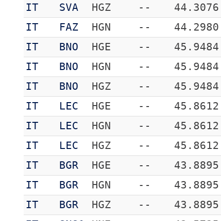
IT
SVA
HGZ
--
44.3076
IT
FAZ
HGN
--
44.2980
IT
BNO
HGE
--
45.9484
IT
BNO
HGN
--
45.9484
IT
BNO
HGZ
--
45.9484
IT
LEC
HGE
--
45.8612
IT
LEC
HGN
--
45.8612
IT
LEC
HGZ
--
45.8612
IT
BGR
HGE
--
43.8895
IT
BGR
HGN
--
43.8895
IT
BGR
HGZ
--
43.8895