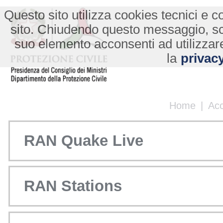
Questo sito utilizza cookies tecnici e co
sito. Chiudendo questo messaggio, s
suo elemento acconsenti ad utilizzare
la
privacy
Home
|
Ac
RAN Quake Live
RAN Stations