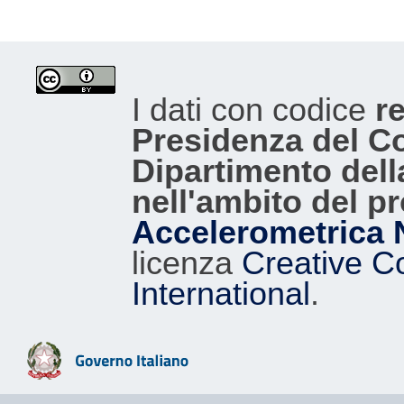
I dati con codice
re
Presidenza del Con
Dipartimento dell
nell'ambito del p
Accelerometrica 
licenza
Creative C
International
.