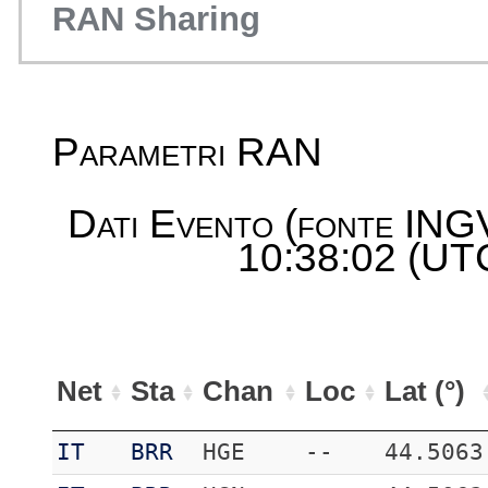
RAN Sharing
Parametri RAN
Dati Evento (fonte ING
10:38:02 (UTC
Net
Sta
Chan
Loc
Lat (°)
IT
BRR
HGE
--
44.5063