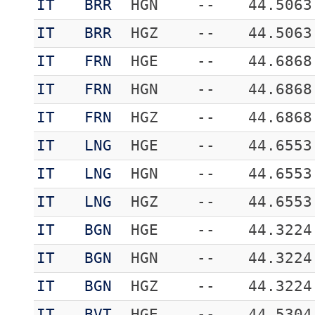
IT
BRR
HGN
--
44.5063
IT
BRR
HGZ
--
44.5063
IT
FRN
HGE
--
44.6868
IT
FRN
HGN
--
44.6868
IT
FRN
HGZ
--
44.6868
IT
LNG
HGE
--
44.6553
IT
LNG
HGN
--
44.6553
IT
LNG
HGZ
--
44.6553
IT
BGN
HGE
--
44.3224
IT
BGN
HGN
--
44.3224
IT
BGN
HGZ
--
44.3224
IT
BVT
HGE
--
44.5304