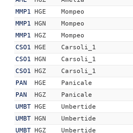
MMP1
HGE
Mompeo
MMP1
HGN
Mompeo
MMP1
HGZ
Mompeo
CSO1
HGE
Carsoli_1
CSO1
HGN
Carsoli_1
CSO1
HGZ
Carsoli_1
PAN
HGE
Panicale
PAN
HGZ
Panicale
UMBT
HGE
Umbertide
UMBT
HGN
Umbertide
UMBT
HGZ
Umbertide