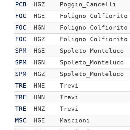
PCB
HGZ
Poggio_Cancelli
FOC
HGE
Foligno Colfiorito
FOC
HGN
Foligno Colfiorito
FOC
HGZ
Foligno Colfiorito
SPM
HGE
Spoleto_Monteluco
SPM
HGN
Spoleto_Monteluco
SPM
HGZ
Spoleto_Monteluco
TRE
HNE
Trevi
TRE
HNN
Trevi
TRE
HNZ
Trevi
MSC
HGE
Mascioni