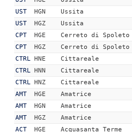
UST
HGN
Ussita
UST
HGZ
Ussita
CPT
HGE
Cerreto di Spoleto
CPT
HGZ
Cerreto di Spoleto
CTRL
HNE
Cittareale
CTRL
HNN
Cittareale
CTRL
HNZ
Cittareale
AMT
HGE
Amatrice
AMT
HGN
Amatrice
AMT
HGZ
Amatrice
ACT
HGE
Acquasanta Terme