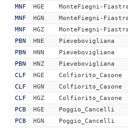
MNF
HGE
MonteFiegni-Fiastr
MNF
HGN
MonteFiegni-Fiastr
MNF
HGZ
MonteFiegni-Fiastr
PBN
HNE
Pievebovigliana
PBN
HNN
Pievebovigliana
PBN
HNZ
Pievebovigliana
CLF
HGE
Colfiorito_Casone
CLF
HGN
Colfiorito_Casone
CLF
HGZ
Colfiorito_Casone
PCB
HGE
Poggio_Cancelli
PCB
HGN
Poggio_Cancelli