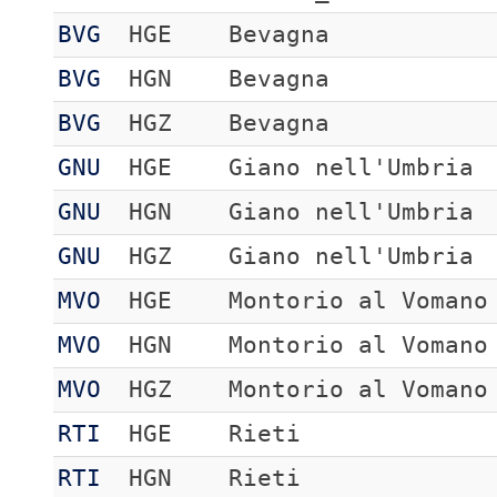
BVG
HGE
Bevagna
BVG
HGN
Bevagna
BVG
HGZ
Bevagna
GNU
HGE
Giano nell'Umbria
GNU
HGN
Giano nell'Umbria
GNU
HGZ
Giano nell'Umbria
MVO
HGE
Montorio al Vomano
MVO
HGN
Montorio al Vomano
MVO
HGZ
Montorio al Vomano
RTI
HGE
Rieti
RTI
HGN
Rieti