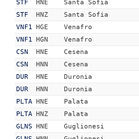
STF
HNE
Santa Sofia
STF
HNZ
Santa Sofia
VNF1
HGE
Venafro
VNF1
HGN
Venafro
CSN
HNE
Cesena
CSN
HNN
Cesena
DUR
HNE
Duronia
DUR
HNN
Duronia
PLTA
HNE
Palata
PLTA
HNZ
Palata
GLNS
HNE
Guglionesi
GLNS
HNN
Guglionesi