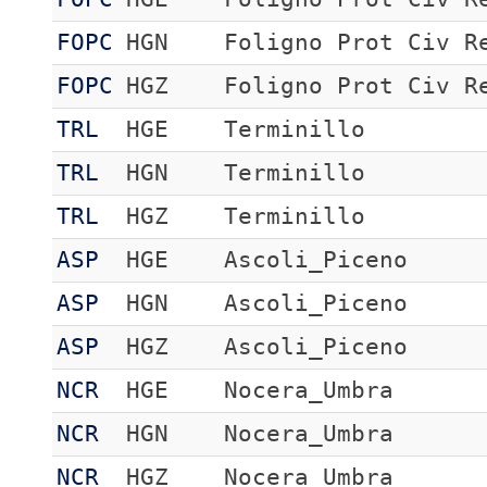
FOPC
HGN
Foligno Prot Civ R
FOPC
HGZ
Foligno Prot Civ R
TRL
HGE
Terminillo
TRL
HGN
Terminillo
TRL
HGZ
Terminillo
ASP
HGE
Ascoli_Piceno
ASP
HGN
Ascoli_Piceno
ASP
HGZ
Ascoli_Piceno
NCR
HGE
Nocera_Umbra
NCR
HGN
Nocera_Umbra
NCR
HGZ
Nocera_Umbra