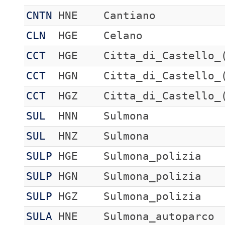
CNTN
HNE
Cantiano
CLN
HGE
Celano
CCT
HGE
Citta_di_Castello_
CCT
HGN
Citta_di_Castello_
CCT
HGZ
Citta_di_Castello_
SUL
HNN
Sulmona
SUL
HNZ
Sulmona
SULP
HGE
Sulmona_polizia
SULP
HGN
Sulmona_polizia
SULP
HGZ
Sulmona_polizia
SULA
HNE
Sulmona_autoparco