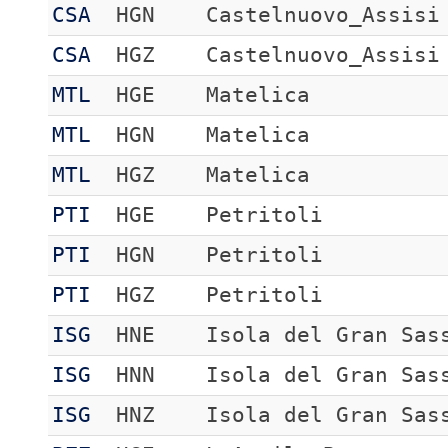
CSA
HGN
Castelnuovo_Assisi
CSA
HGZ
Castelnuovo_Assisi
MTL
HGE
Matelica
MTL
HGN
Matelica
MTL
HGZ
Matelica
PTI
HGE
Petritoli
PTI
HGN
Petritoli
PTI
HGZ
Petritoli
ISG
HNE
Isola del Gran Sas
ISG
HNN
Isola del Gran Sas
ISG
HNZ
Isola del Gran Sas