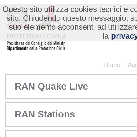
Questo sito utilizza cookies tecnici e co
sito. Chiudendo questo messaggio, s
suo elemento acconsenti ad utilizzare
la
privacy
Home
|
Ac
RAN Quake Live
RAN Stations