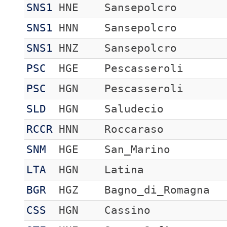
SNS1
HNE
Sansepolcro
SNS1
HNN
Sansepolcro
SNS1
HNZ
Sansepolcro
PSC
HGE
Pescasseroli
PSC
HGN
Pescasseroli
SLD
HGN
Saludecio
RCCR
HNN
Roccaraso
SNM
HGE
San_Marino
LTA
HGN
Latina
BGR
HGZ
Bagno_di_Romagna
CSS
HGN
Cassino