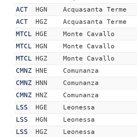
ACT
HGN
Acquasanta Terme
ACT
HGZ
Acquasanta Terme
MTCL
HGE
Monte Cavallo
MTCL
HGN
Monte Cavallo
MTCL
HGZ
Monte Cavallo
CMNZ
HNE
Comunanza
CMNZ
HNN
Comunanza
CMNZ
HNZ
Comunanza
LSS
HGE
Leonessa
LSS
HGN
Leonessa
LSS
HGZ
Leonessa