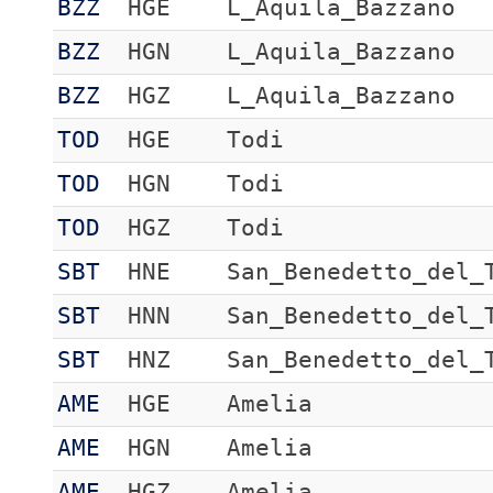
BZZ
HGE
L_Aquila_Bazzano
BZZ
HGN
L_Aquila_Bazzano
BZZ
HGZ
L_Aquila_Bazzano
TOD
HGE
Todi
TOD
HGN
Todi
TOD
HGZ
Todi
SBT
HNE
San_Benedetto_del_
SBT
HNN
San_Benedetto_del_
SBT
HNZ
San_Benedetto_del_
AME
HGE
Amelia
AME
HGN
Amelia
AME
HGZ
Amelia