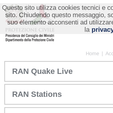
Questo sito utilizza cookies tecnici e co
sito. Chiudendo questo messaggio, s
suo elemento acconsenti ad utilizzare
la
privacy
Home
|
Ac
RAN Quake Live
RAN Stations