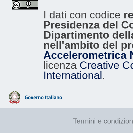
I dati con codice
re
Presidenza del Con
Dipartimento dell
nell'ambito del p
Accelerometrica 
licenza
Creative C
International
.
Termini e condizion