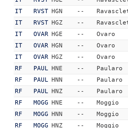
IT
RVST
HGN
--
Ravascle
IT
RVST
HGZ
--
Ravascle
IT
OVAR
HGE
--
Ovaro
IT
OVAR
HGN
--
Ovaro
IT
OVAR
HGZ
--
Ovaro
RF
PAUL
HNE
--
Paularo
RF
PAUL
HNN
--
Paularo
RF
PAUL
HNZ
--
Paularo
RF
MOGG
HNE
--
Moggio
RF
MOGG
HNN
--
Moggio
RF
MOGG
HNZ
--
Moggio