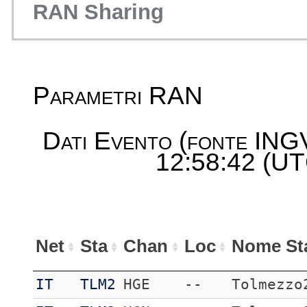
RAN Sharing
Parametri RAN
Dati Evento (fonte ING
12:58:42 (UTC
Net
Sta
Chan
Loc
Nome St
IT
TLM2
HGE
--
Tolmezzo