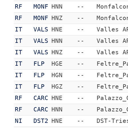
RF
MONF
HNN
--
Monfalco
RF
MONF
HNZ
--
Monfalco
IT
VALS
HNE
--
Valles A
IT
VALS
HNN
--
Valles A
IT
VALS
HNZ
--
Valles A
IT
FLP
HGE
--
Feltre_P
IT
FLP
HGN
--
Feltre_P
IT
FLP
HGZ
--
Feltre_P
RF
CARC
HNE
--
Palazzo_
RF
CARC
HNN
--
Palazzo_
NI
DST2
HNE
--
DST-Trie