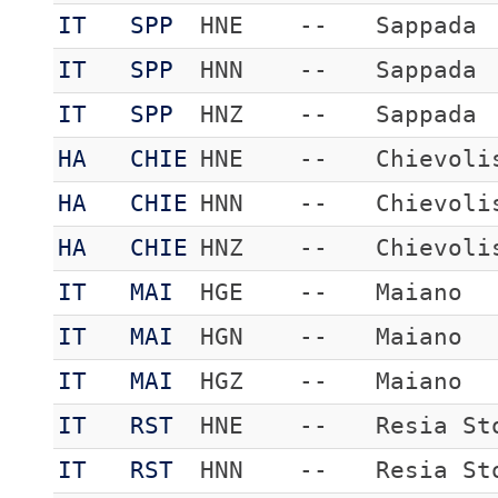
IT
SPP
HNE
--
Sappada
IT
SPP
HNN
--
Sappada
IT
SPP
HNZ
--
Sappada
HA
CHIE
HNE
--
Chievoli
HA
CHIE
HNN
--
Chievoli
HA
CHIE
HNZ
--
Chievoli
IT
MAI
HGE
--
Maiano
IT
MAI
HGN
--
Maiano
IT
MAI
HGZ
--
Maiano
IT
RST
HNE
--
Resia St
IT
RST
HNN
--
Resia St