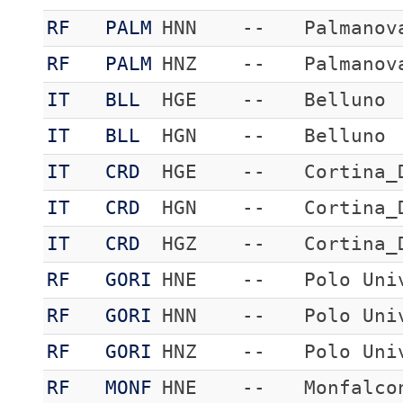
RF
PALM
HNN
--
Palmanov
RF
PALM
HNZ
--
Palmanov
IT
BLL
HGE
--
Belluno
IT
BLL
HGN
--
Belluno
IT
CRD
HGE
--
Cortina_
IT
CRD
HGN
--
Cortina_
IT
CRD
HGZ
--
Cortina_
RF
GORI
HNE
--
Polo Uni
RF
GORI
HNN
--
Polo Uni
RF
GORI
HNZ
--
Polo Uni
RF
MONF
HNE
--
Monfalco