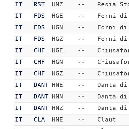
IT
RST
HNZ
--
Resia St
IT
FDS
HGE
--
Forni di
IT
FDS
HGN
--
Forni di
IT
FDS
HGZ
--
Forni di
IT
CHF
HGE
--
Chiusafo
IT
CHF
HGN
--
Chiusafo
IT
CHF
HGZ
--
Chiusafo
IT
DANT
HNE
--
Danta di
IT
DANT
HNN
--
Danta di
IT
DANT
HNZ
--
Danta di
IT
CLA
HNE
--
Claut