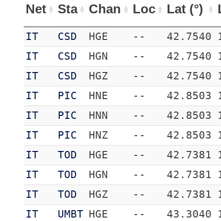
Net
Sta
Chan
Loc
Lat (°)
IT
CSD
HGE
--
42.7540
IT
CSD
HGN
--
42.7540
IT
CSD
HGZ
--
42.7540
IT
PIC
HNE
--
42.8503
IT
PIC
HNN
--
42.8503
IT
PIC
HNZ
--
42.8503
IT
TOD
HGE
--
42.7381
IT
TOD
HGN
--
42.7381
IT
TOD
HGZ
--
42.7381
IT
UMBT
HGE
--
43.3040