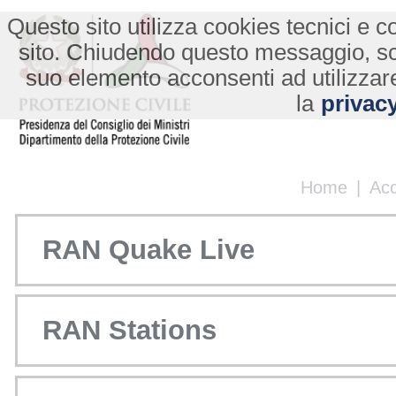
Questo sito utilizza cookies tecnici e co
sito. Chiudendo questo messaggio, s
suo elemento acconsenti ad utilizzare
la
privacy
Home
|
Ac
RAN Quake Live
RAN Stations