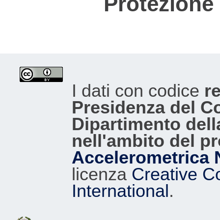
Protezione 
I dati con codice
re
Presidenza del Con
Dipartimento dell
nell'ambito del p
Accelerometrica 
licenza
Creative C
International
.