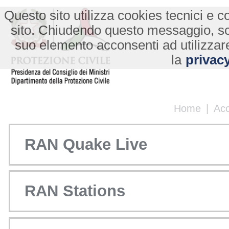
Questo sito utilizza cookies tecnici e co
sito. Chiudendo questo messaggio, s
suo elemento acconsenti ad utilizzare
la
privacy
Home
|
Ac
RAN Quake Live
RAN Stations