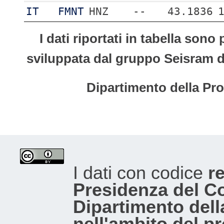
IT
FMNT
HNZ
--
43.1836
I dati riportati in tabella son
sviluppata dal gruppo Seisram del
Dipartimento della Pro
I dati con codice
re
Presidenza del Con
Dipartimento dell
nell'ambito del p