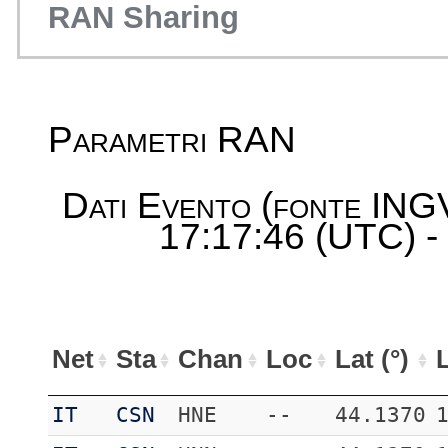
RAN Sharing
Parametri RAN
Dati Evento (fonte ING
17:17:46 (UTC) -
Net
Sta
Chan
Loc
Lat (°)
L
IT
CSN
HNE
--
44.1370