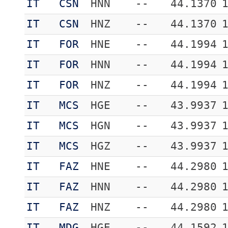
IT
CSN
HNN
--
44.1370
IT
CSN
HNZ
--
44.1370
IT
FOR
HNE
--
44.1994
IT
FOR
HNN
--
44.1994
IT
FOR
HNZ
--
44.1994
IT
MCS
HGE
--
43.9937
IT
MCS
HGN
--
43.9937
IT
MCS
HGZ
--
43.9937
IT
FAZ
HNE
--
44.2980
IT
FAZ
HNN
--
44.2980
IT
FAZ
HNZ
--
44.2980
IT
MDG
HGE
--
44.1592