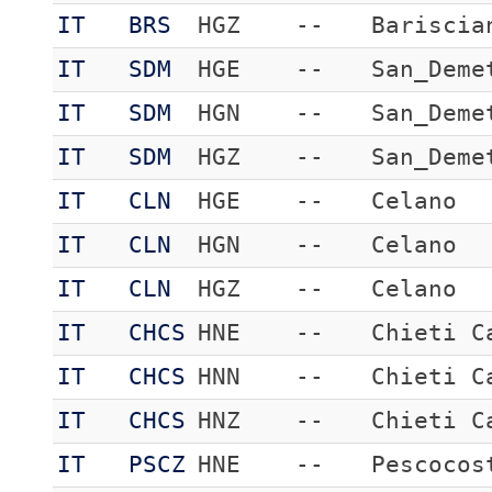
IT
BRS
HGZ
--
Bariscia
IT
SDM
HGE
--
San_Deme
IT
SDM
HGN
--
San_Deme
IT
SDM
HGZ
--
San_Deme
IT
CLN
HGE
--
Celano
IT
CLN
HGN
--
Celano
IT
CLN
HGZ
--
Celano
IT
CHCS
HNE
--
Chieti C
IT
CHCS
HNN
--
Chieti C
IT
CHCS
HNZ
--
Chieti C
IT
PSCZ
HNE
--
Pescocos