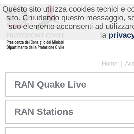
Questo sito utilizza cookies tecnici e co
sito. Chiudendo questo messaggio, s
suo elemento acconsenti ad utilizzare
la
privacy
Home
|
Ac
RAN Quake Live
RAN Stations