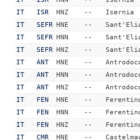
IT
ISR
HNZ
--
Isernia
IT
SEFR
HNE
--
Sant'Eli
IT
SEFR
HNN
--
Sant'Eli
IT
SEFR
HNZ
--
Sant'Eli
IT
ANT
HNE
--
Antrodoc
IT
ANT
HNN
--
Antrodoc
IT
ANT
HNZ
--
Antrodoc
IT
FEN
HNE
--
Ferentin
IT
FEN
HNN
--
Ferentin
IT
FEN
HNZ
--
Ferentin
IT
CMR
HNE
--
Castelma