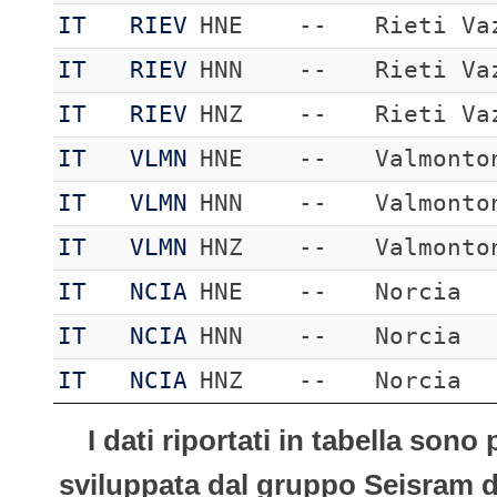
IT
RIEV
HNE
--
Rieti Va
IT
RIEV
HNN
--
Rieti Va
IT
RIEV
HNZ
--
Rieti Va
IT
VLMN
HNE
--
Valmonto
IT
VLMN
HNN
--
Valmonto
IT
VLMN
HNZ
--
Valmonto
IT
NCIA
HNE
--
Norcia
IT
NCIA
HNN
--
Norcia
IT
NCIA
HNZ
--
Norcia
I dati riportati in tabella son
sviluppata dal gruppo Seisram del