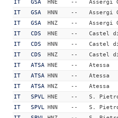
IT
GSA
HNE
--
Assergi 
IT
GSA
HNN
--
Assergi 
IT
GSA
HNZ
--
Assergi 
IT
CDS
HNE
--
Castel d
IT
CDS
HNN
--
Castel d
IT
CDS
HNZ
--
Castel d
IT
ATSA
HNE
--
Atessa
IT
ATSA
HNN
--
Atessa
IT
ATSA
HNZ
--
Atessa
IT
SPVL
HNE
--
S. Pietr
IT
SPVL
HNN
--
S. Pietr
IT
SPVL
HNZ
--
S. Pietr