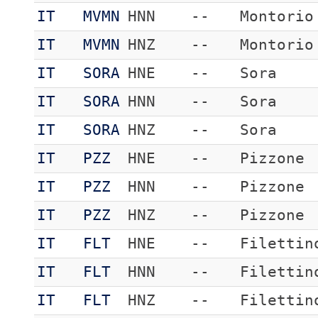
IT
MVMN
HNN
--
Montorio
IT
MVMN
HNZ
--
Montorio
IT
SORA
HNE
--
Sora
IT
SORA
HNN
--
Sora
IT
SORA
HNZ
--
Sora
IT
PZZ
HNE
--
Pizzone
IT
PZZ
HNN
--
Pizzone
IT
PZZ
HNZ
--
Pizzone
IT
FLT
HNE
--
Filettin
IT
FLT
HNN
--
Filettin
IT
FLT
HNZ
--
Filettin