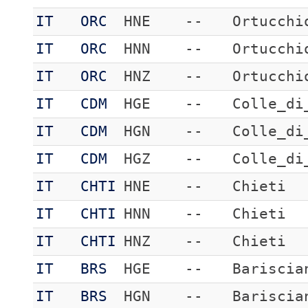
IT
ORC
HNE
--
Ortucchi
IT
ORC
HNN
--
Ortucchi
IT
ORC
HNZ
--
Ortucchi
IT
CDM
HGE
--
Colle_di
IT
CDM
HGN
--
Colle_di
IT
CDM
HGZ
--
Colle_di
IT
CHTI
HNE
--
Chieti
IT
CHTI
HNN
--
Chieti
IT
CHTI
HNZ
--
Chieti
IT
BRS
HGE
--
Bariscia
IT
BRS
HGN
--
Bariscia