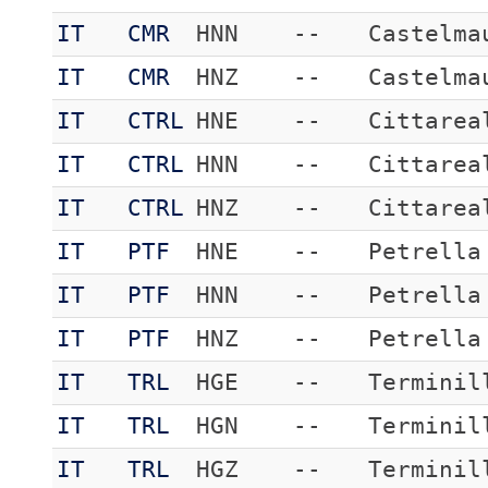
IT
CMR
HNN
--
Castelma
IT
CMR
HNZ
--
Castelma
IT
CTRL
HNE
--
Cittarea
IT
CTRL
HNN
--
Cittarea
IT
CTRL
HNZ
--
Cittarea
IT
PTF
HNE
--
Petrella
IT
PTF
HNN
--
Petrella
IT
PTF
HNZ
--
Petrella
IT
TRL
HGE
--
Terminil
IT
TRL
HGN
--
Terminil
IT
TRL
HGZ
--
Terminil