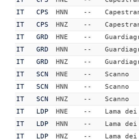
IT
CPS
HNN
--
Capestra
IT
CPS
HNZ
--
Capestra
IT
GRD
HNE
--
Guardiag
IT
GRD
HNN
--
Guardiag
IT
GRD
HNZ
--
Guardiag
IT
SCN
HNE
--
Scanno
IT
SCN
HNN
--
Scanno
IT
SCN
HNZ
--
Scanno
IT
LDP
HNE
--
Lama dei
IT
LDP
HNN
--
Lama dei
IT
LDP
HNZ
--
Lama dei