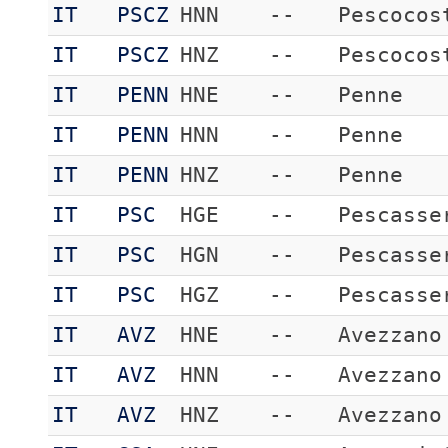
IT
PSCZ
HNN
--
Pescocos
IT
PSCZ
HNZ
--
Pescocos
IT
PENN
HNE
--
Penne
IT
PENN
HNN
--
Penne
IT
PENN
HNZ
--
Penne
IT
PSC
HGE
--
Pescasse
IT
PSC
HGN
--
Pescasse
IT
PSC
HGZ
--
Pescasse
IT
AVZ
HNE
--
Avezzano
IT
AVZ
HNN
--
Avezzano
IT
AVZ
HNZ
--
Avezzano