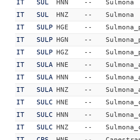
IT
SUL
HNN
--
Sulmona
IT
SUL
HNZ
--
Sulmona
IT
SULP
HGE
--
Sulmona_
IT
SULP
HGN
--
Sulmona_
IT
SULP
HGZ
--
Sulmona_
IT
SULA
HNE
--
Sulmona_
IT
SULA
HNN
--
Sulmona_
IT
SULA
HNZ
--
Sulmona_
IT
SULC
HNE
--
Sulmona_
IT
SULC
HNN
--
Sulmona_
IT
SULC
HNZ
--
Sulmona_
IT
CPS
HNE
--
Capestra