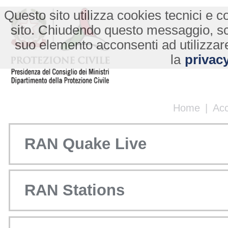
Questo sito utilizza cookies tecnici e co
sito. Chiudendo questo messaggio, s
suo elemento acconsenti ad utilizzare
la
privacy
Home
|
Ac
RAN Quake Live
RAN Stations