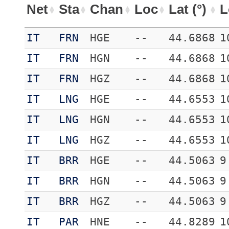
Net
Sta
Chan
Loc
Lat (°)
L
IT
FRN
HGE
--
44.6868
1
IT
FRN
HGN
--
44.6868
1
IT
FRN
HGZ
--
44.6868
1
IT
LNG
HGE
--
44.6553
1
IT
LNG
HGN
--
44.6553
1
IT
LNG
HGZ
--
44.6553
1
IT
BRR
HGE
--
44.5063
9
IT
BRR
HGN
--
44.5063
9
IT
BRR
HGZ
--
44.5063
9
IT
PAR
HNE
--
44.8289
1