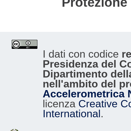
Protezione 
I dati con codice
re
Presidenza del Con
Dipartimento dell
nell'ambito del p
Accelerometrica 
licenza
Creative C
International
.