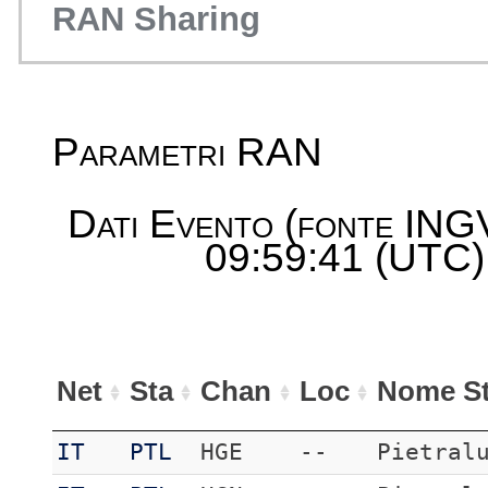
RAN Sharing
Parametri RAN
Dati Evento (fonte ING
09:59:41 (UTC) 
Net
Sta
Chan
Loc
Nome St
IT
PTL
HGE
--
Pietral