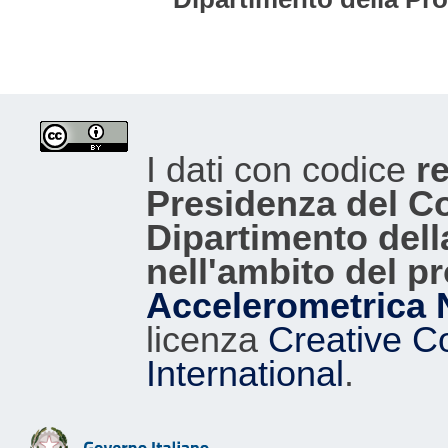
I dati con codice
re
Presidenza del Con
Dipartimento dell
nell'ambito del p
Accelerometrica 
licenza
Creative C
International
.