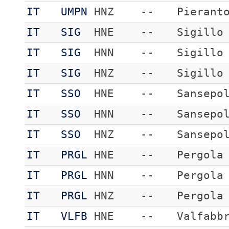
IT
UMPN
HNZ
--
Pierant
IT
SIG
HNE
--
Sigillo
IT
SIG
HNN
--
Sigillo
IT
SIG
HNZ
--
Sigillo
IT
SSO
HNE
--
Sansepo
IT
SSO
HNN
--
Sansepo
IT
SSO
HNZ
--
Sansepo
IT
PRGL
HNE
--
Pergola
IT
PRGL
HNN
--
Pergola
IT
PRGL
HNZ
--
Pergola
IT
VLFB
HNE
--
Valfabb