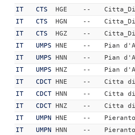
IT
CTS
HGE
--
Citta_D
IT
CTS
HGN
--
Citta_D
IT
CTS
HGZ
--
Citta_D
IT
UMPS
HNE
--
Pian d'
IT
UMPS
HNN
--
Pian d'
IT
UMPS
HNZ
--
Pian d'
IT
CDCT
HNE
--
Citta d
IT
CDCT
HNN
--
Citta d
IT
CDCT
HNZ
--
Citta d
IT
UMPN
HNE
--
Pierant
IT
UMPN
HNN
--
Pierant