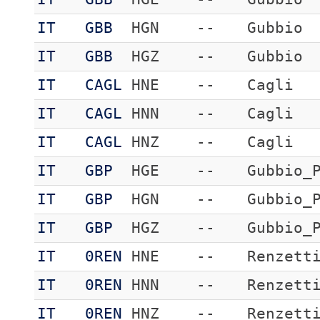
IT
GBB
HGN
--
Gubbio
IT
GBB
HGZ
--
Gubbio
IT
CAGL
HNE
--
Cagli
IT
CAGL
HNN
--
Cagli
IT
CAGL
HNZ
--
Cagli
IT
GBP
HGE
--
Gubbio_
IT
GBP
HGN
--
Gubbio_
IT
GBP
HGZ
--
Gubbio_
IT
0REN
HNE
--
Renzett
IT
0REN
HNN
--
Renzett
IT
0REN
HNZ
--
Renzett