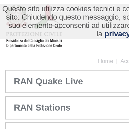
Questo sito utilizza cookies tecnici e co
sito. Chiudendo questo messaggio, s
suo elemento acconsenti ad utilizzare
la
privacy
Home
|
Ac
RAN Quake Live
RAN Stations