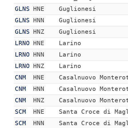
GLNS
HNE
Guglionesi
GLNS
HNN
Guglionesi
GLNS
HNZ
Guglionesi
LRNO
HNE
Larino
LRNO
HNN
Larino
LRNO
HNZ
Larino
CNM
HNE
Casalnuovo Montero
CNM
HNN
Casalnuovo Montero
CNM
HNZ
Casalnuovo Montero
SCM
HNE
Santa Croce di Mag
SCM
HNN
Santa Croce di Mag