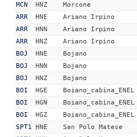
MCN
HNZ
Morcone
ARR
HNE
Ariano Irpino
ARR
HNN
Ariano Irpino
ARR
HNZ
Ariano Irpino
BOJ
HNE
Bojano
BOJ
HNN
Bojano
BOJ
HNZ
Bojano
BOI
HGE
Boiano_cabina_ENEL
BOI
HGN
Boiano_cabina_ENEL
BOI
HGZ
Boiano_cabina_ENEL
SPT1
HNE
San Polo Matese