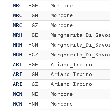
MRC
HGE
Morcone
MRC
HGN
Morcone
MRC
HGZ
Morcone
MRH
HGE
Margherita_Di_Savo
MRH
HGN
Margherita_Di_Savo
MRH
HGZ
Margherita_Di_Savo
ARI
HGE
Ariano_Irpino
ARI
HGN
Ariano_Irpino
ARI
HGZ
Ariano_Irpino
MCN
HNE
Morcone
MCN
HNN
Morcone