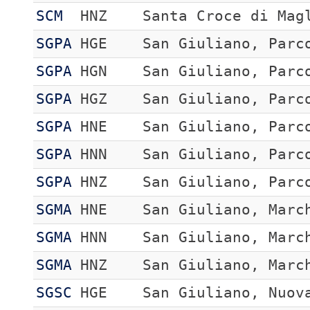
SCM
HNZ
Santa Croce di Mag
SGPA
HGE
San Giuliano, Parc
SGPA
HGN
San Giuliano, Parc
SGPA
HGZ
San Giuliano, Parc
SGPA
HNE
San Giuliano, Parc
SGPA
HNN
San Giuliano, Parc
SGPA
HNZ
San Giuliano, Parc
SGMA
HNE
San Giuliano, Marc
SGMA
HNN
San Giuliano, Marc
SGMA
HNZ
San Giuliano, Marc
SGSC
HGE
San Giuliano, Nuov