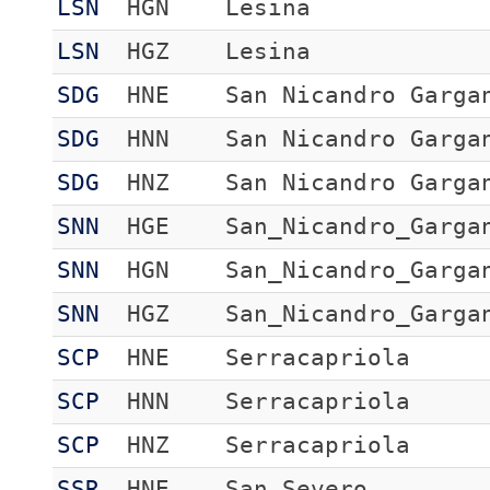
LSN
HGN
Lesina
LSN
HGZ
Lesina
SDG
HNE
San Nicandro Garga
SDG
HNN
San Nicandro Garga
SDG
HNZ
San Nicandro Garga
SNN
HGE
San_Nicandro_Garga
SNN
HGN
San_Nicandro_Garga
SNN
HGZ
San_Nicandro_Garga
SCP
HNE
Serracapriola
SCP
HNN
Serracapriola
SCP
HNZ
Serracapriola
SSR
HNE
San Severo