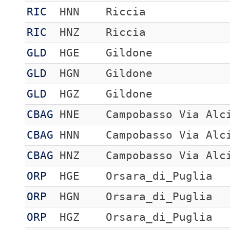
RIC
HNN
Riccia
RIC
HNZ
Riccia
GLD
HGE
Gildone
GLD
HGN
Gildone
GLD
HGZ
Gildone
CBAG
HNE
Campobasso Via Alc
CBAG
HNN
Campobasso Via Alc
CBAG
HNZ
Campobasso Via Alc
ORP
HGE
Orsara_di_Puglia
ORP
HGN
Orsara_di_Puglia
ORP
HGZ
Orsara_di_Puglia