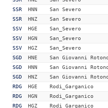
SSR
HNN
San Severo
SSR
HNZ
San Severo
SSV
HGE
San_Severo
SSV
HGN
San_Severo
SSV
HGZ
San_Severo
SGD
HNE
San Giovanni Roton
SGD
HNN
San Giovanni Roton
SGD
HNZ
San Giovanni Roton
RDG
HGE
Rodi_Garganico
RDG
HGN
Rodi_Garganico
RDG
HGZ
Rodi_Garganico