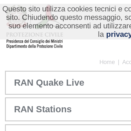
Questo sito utilizza cookies tecnici e co
sito. Chiudendo questo messaggio, s
suo elemento acconsenti ad utilizzare
la
privacy
Home
|
Ac
RAN Quake Live
RAN Stations