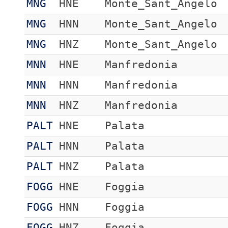
MNG
HNE
Monte_Sant_Angelo
MNG
HNN
Monte_Sant_Angelo
MNG
HNZ
Monte_Sant_Angelo
MNN
HNE
Manfredonia
MNN
HNN
Manfredonia
MNN
HNZ
Manfredonia
PALT
HNE
Palata
PALT
HNN
Palata
PALT
HNZ
Palata
FOGG
HNE
Foggia
FOGG
HNN
Foggia
FOGG
HNZ
Foggia