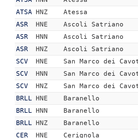
ATSA
HNZ
Atessa
ASR
HNE
Ascoli Satriano
ASR
HNN
Ascoli Satriano
ASR
HNZ
Ascoli Satriano
SCV
HNE
San Marco dei Cavo
SCV
HNN
San Marco dei Cavo
SCV
HNZ
San Marco dei Cavo
BRLL
HNE
Baranello
BRLL
HNN
Baranello
BRLL
HNZ
Baranello
CER
HNE
Cerignola