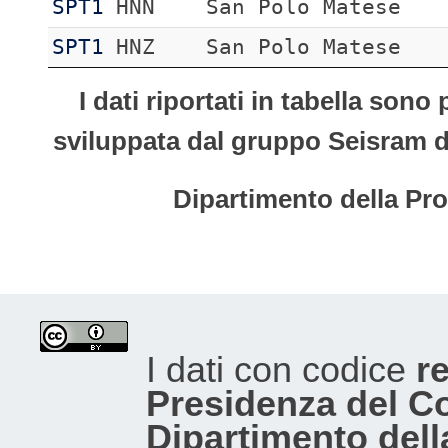
SPT1
HNN
San Polo Matese
SPT1
HNZ
San Polo Matese
I dati riportati in tabella son
sviluppata dal gruppo Seisram del
Dipartimento della Pro
I dati con codice
re
Presidenza del Con
Dipartimento dell