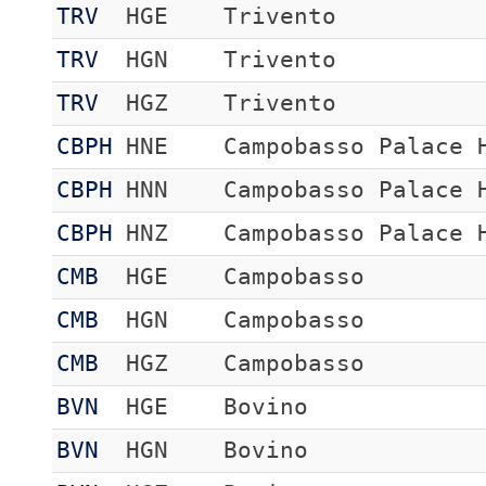
TRV
HGE
Trivento
TRV
HGN
Trivento
TRV
HGZ
Trivento
CBPH
HNE
Campobasso Palace 
CBPH
HNN
Campobasso Palace 
CBPH
HNZ
Campobasso Palace 
CMB
HGE
Campobasso
CMB
HGN
Campobasso
CMB
HGZ
Campobasso
BVN
HGE
Bovino
BVN
HGN
Bovino