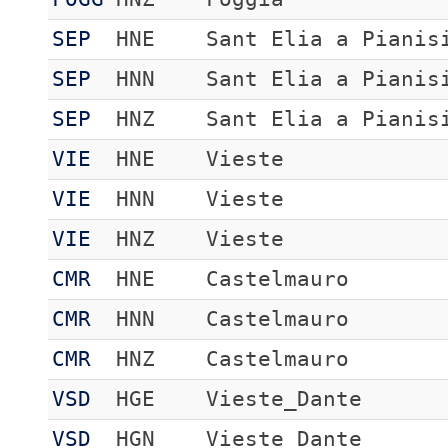
SEP
HNE
Sant Elia a Pianis
SEP
HNN
Sant Elia a Pianis
SEP
HNZ
Sant Elia a Pianis
VIE
HNE
Vieste
VIE
HNN
Vieste
VIE
HNZ
Vieste
CMR
HNE
Castelmauro
CMR
HNN
Castelmauro
CMR
HNZ
Castelmauro
VSD
HGE
Vieste_Dante
VSD
HGN
Vieste_Dante