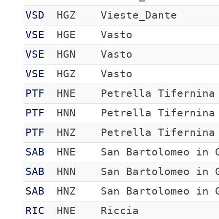
VSD
HGZ
Vieste_Dante
VSE
HGE
Vasto
VSE
HGN
Vasto
VSE
HGZ
Vasto
PTF
HNE
Petrella Tifernina
PTF
HNN
Petrella Tifernina
PTF
HNZ
Petrella Tifernina
SAB
HNE
San Bartolomeo in 
SAB
HNN
San Bartolomeo in 
SAB
HNZ
San Bartolomeo in 
RIC
HNE
Riccia