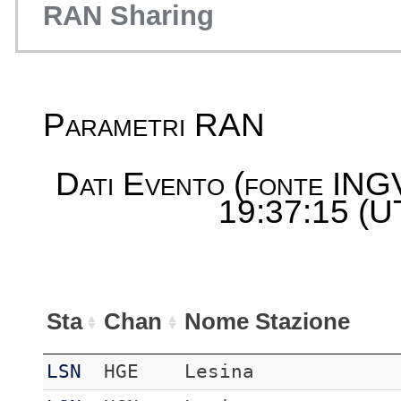
RAN Sharing
Parametri RAN
Dati Evento (fonte ING
19:37:15 (UT
Sta
Chan
Nome Stazione
LSN
HGE
Lesina