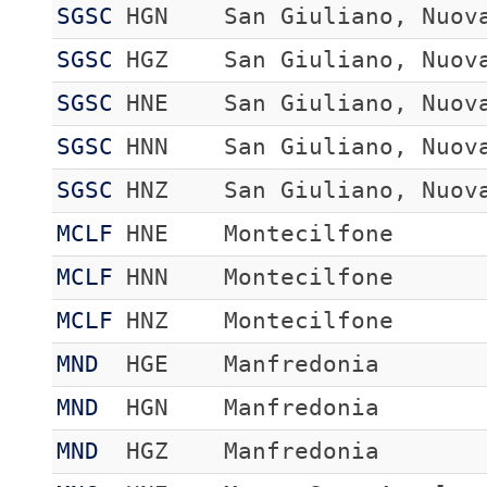
SGSC
HGN
San Giuliano, Nuov
SGSC
HGZ
San Giuliano, Nuov
SGSC
HNE
San Giuliano, Nuov
SGSC
HNN
San Giuliano, Nuov
SGSC
HNZ
San Giuliano, Nuov
MCLF
HNE
Montecilfone
MCLF
HNN
Montecilfone
MCLF
HNZ
Montecilfone
MND
HGE
Manfredonia
MND
HGN
Manfredonia
MND
HGZ
Manfredonia