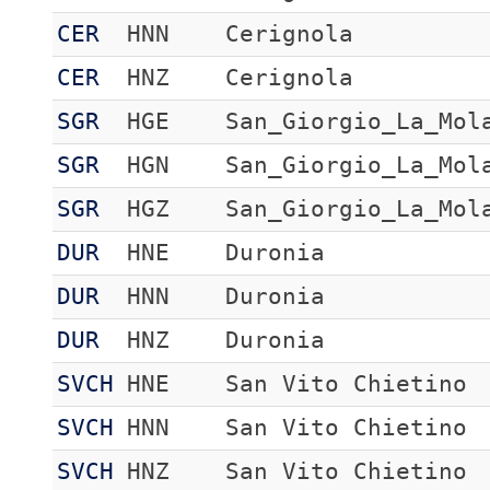
CER
HNN
Cerignola
CER
HNZ
Cerignola
SGR
HGE
San_Giorgio_La_Mol
SGR
HGN
San_Giorgio_La_Mol
SGR
HGZ
San_Giorgio_La_Mol
DUR
HNE
Duronia
DUR
HNN
Duronia
DUR
HNZ
Duronia
SVCH
HNE
San Vito Chietino
SVCH
HNN
San Vito Chietino
SVCH
HNZ
San Vito Chietino