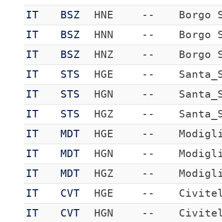
IT
BSZ
HNE
--
Borgo 
IT
BSZ
HNN
--
Borgo 
IT
BSZ
HNZ
--
Borgo 
IT
STS
HGE
--
Santa_
IT
STS
HGN
--
Santa_
IT
STS
HGZ
--
Santa_
IT
MDT
HGE
--
Modigl
IT
MDT
HGN
--
Modigl
IT
MDT
HGZ
--
Modigl
IT
CVT
HGE
--
Civite
IT
CVT
HGN
--
Civite