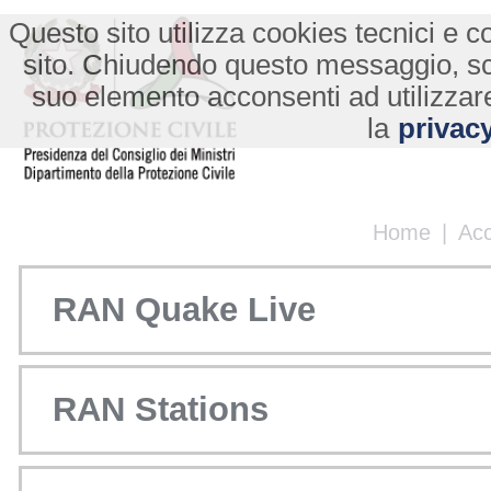
Questo sito utilizza cookies tecnici e co
sito. Chiudendo questo messaggio, s
suo elemento acconsenti ad utilizzare
la
privacy
Home
|
Ac
RAN Quake Live
RAN Stations