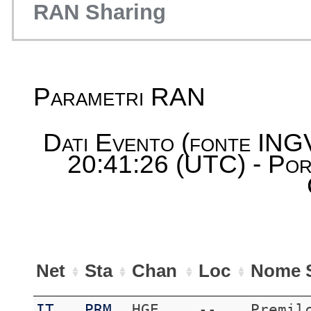
RAN Sharing
Parametri RAN
Dati Evento (fonte ING
20:41:26 (UTC) - Por
Net
Sta
Chan
Loc
Nome S
IT
PRM
HGE
--
Premil