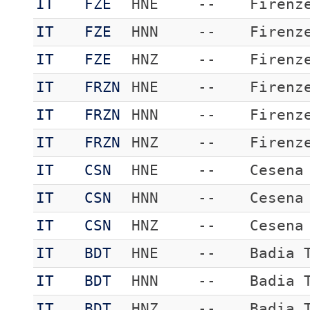
IT
FZE
HNE
--
Firenz
IT
FZE
HNN
--
Firenz
IT
FZE
HNZ
--
Firenz
IT
FRZN
HNE
--
Firenz
IT
FRZN
HNN
--
Firenz
IT
FRZN
HNZ
--
Firenz
IT
CSN
HNE
--
Cesena
IT
CSN
HNN
--
Cesena
IT
CSN
HNZ
--
Cesena
IT
BDT
HNE
--
Badia 
IT
BDT
HNN
--
Badia 
IT
BDT
HNZ
--
Badia 