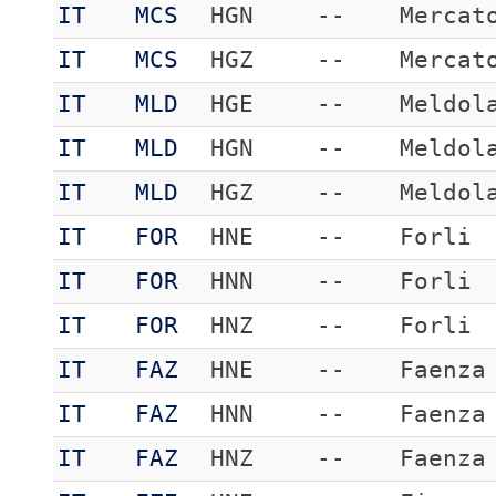
IT
MCS
HGN
--
Mercat
IT
MCS
HGZ
--
Mercat
IT
MLD
HGE
--
Meldol
IT
MLD
HGN
--
Meldol
IT
MLD
HGZ
--
Meldol
IT
FOR
HNE
--
Forli
IT
FOR
HNN
--
Forli
IT
FOR
HNZ
--
Forli
IT
FAZ
HNE
--
Faenza
IT
FAZ
HNN
--
Faenza
IT
FAZ
HNZ
--
Faenza