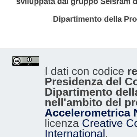
sviluppata dal gruppo Seisram del
Dipartimento della Pro
I dati con codice
re
Presidenza del Con
Dipartimento dell
nell'ambito del p
Accelerometrica 
licenza
Creative C
International
.