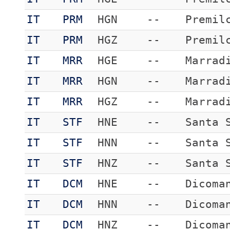
IT
PRM
HGN
--
Premil
IT
PRM
HGZ
--
Premil
IT
MRR
HGE
--
Marrad
IT
MRR
HGN
--
Marrad
IT
MRR
HGZ
--
Marrad
IT
STF
HNE
--
Santa 
IT
STF
HNN
--
Santa 
IT
STF
HNZ
--
Santa 
IT
DCM
HNE
--
Dicoma
IT
DCM
HNN
--
Dicoma
IT
DCM
HNZ
--
Dicoma