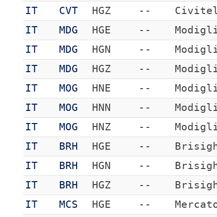
IT
CVT
HGZ
--
Civite
IT
MDG
HGE
--
Modigl
IT
MDG
HGN
--
Modigl
IT
MDG
HGZ
--
Modigl
IT
MOG
HNE
--
Modigl
IT
MOG
HNN
--
Modigl
IT
MOG
HNZ
--
Modigl
IT
BRH
HGE
--
Brisig
IT
BRH
HGN
--
Brisig
IT
BRH
HGZ
--
Brisig
IT
MCS
HGE
--
Mercat