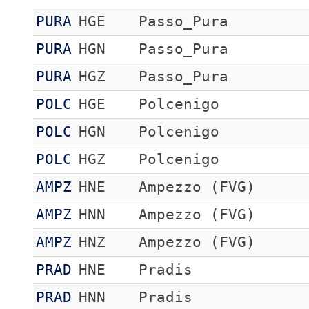
PURA
HGE
Passo_Pura
PURA
HGN
Passo_Pura
PURA
HGZ
Passo_Pura
POLC
HGE
Polcenigo
POLC
HGN
Polcenigo
POLC
HGZ
Polcenigo
AMPZ
HNE
Ampezzo (FVG)
AMPZ
HNN
Ampezzo (FVG)
AMPZ
HNZ
Ampezzo (FVG)
PRAD
HNE
Pradis
PRAD
HNN
Pradis