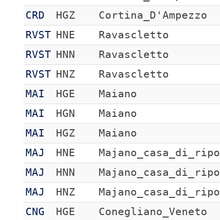
CRD
HGZ
Cortina_D'Ampezzo
RVST
HNE
Ravascletto
RVST
HNN
Ravascletto
RVST
HNZ
Ravascletto
MAI
HGE
Maiano
MAI
HGN
Maiano
MAI
HGZ
Maiano
MAJ
HNE
Majano_casa_di_rip
MAJ
HNN
Majano_casa_di_rip
MAJ
HNZ
Majano_casa_di_rip
CNG
HGE
Conegliano_Veneto