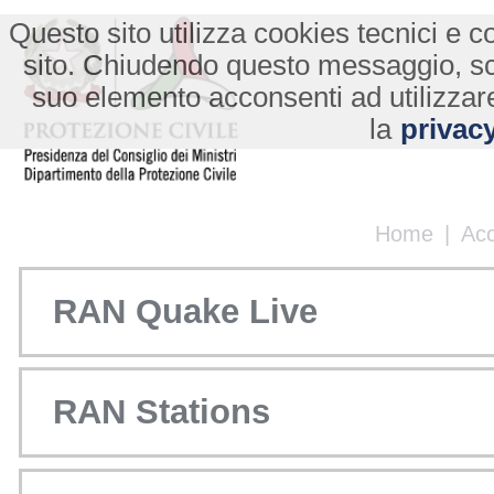
Questo sito utilizza cookies tecnici e co
sito. Chiudendo questo messaggio, s
suo elemento acconsenti ad utilizzare
la
privacy
Home
|
Ac
RAN Quake Live
RAN Stations