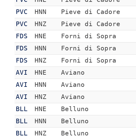
PVC
HNN
Pieve di Cadore
PVC
HNZ
Pieve di Cadore
FDS
HNE
Forni di Sopra
FDS
HNN
Forni di Sopra
FDS
HNZ
Forni di Sopra
AVI
HNE
Aviano
AVI
HNN
Aviano
AVI
HNZ
Aviano
BLL
HNE
Belluno
BLL
HNN
Belluno
BLL
HNZ
Belluno