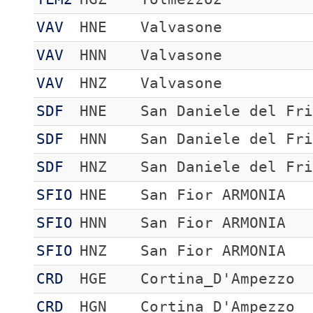
VAV
HNE
Valvasone
VAV
HNN
Valvasone
VAV
HNZ
Valvasone
SDF
HNE
San Daniele del Fr
SDF
HNN
San Daniele del Fr
SDF
HNZ
San Daniele del Fr
SFIO
HNE
San Fior ARMONIA
SFIO
HNN
San Fior ARMONIA
SFIO
HNZ
San Fior ARMONIA
CRD
HGE
Cortina_D'Ampezzo
CRD
HGN
Cortina_D'Ampezzo