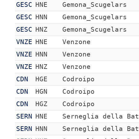
GESC
HNE
Gemona_Scugelars
GESC
HNN
Gemona_Scugelars
GESC
HNZ
Gemona_Scugelars
VNZE
HNE
Venzone
VNZE
HNN
Venzone
VNZE
HNZ
Venzone
CDN
HGE
Codroipo
CDN
HGN
Codroipo
CDN
HGZ
Codroipo
SERN
HNE
Serneglia della Ba
SERN
HNN
Serneglia della Ba