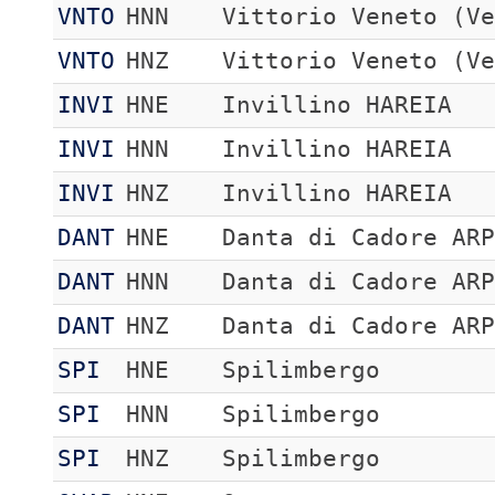
VNTO
HNN
Vittorio Veneto (V
VNTO
HNZ
Vittorio Veneto (V
INVI
HNE
Invillino HAREIA
INVI
HNN
Invillino HAREIA
INVI
HNZ
Invillino HAREIA
DANT
HNE
Danta di Cadore AR
DANT
HNN
Danta di Cadore AR
DANT
HNZ
Danta di Cadore AR
SPI
HNE
Spilimbergo
SPI
HNN
Spilimbergo
SPI
HNZ
Spilimbergo