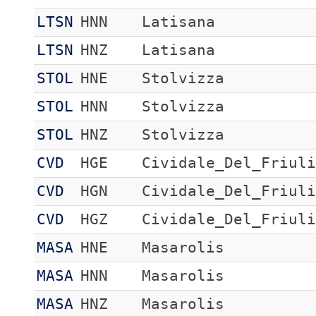
LTSN
HNN
Latisana
LTSN
HNZ
Latisana
STOL
HNE
Stolvizza
STOL
HNN
Stolvizza
STOL
HNZ
Stolvizza
CVD
HGE
Cividale_Del_Friul
CVD
HGN
Cividale_Del_Friul
CVD
HGZ
Cividale_Del_Friul
MASA
HNE
Masarolis
MASA
HNN
Masarolis
MASA
HNZ
Masarolis