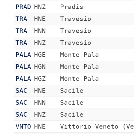
PRAD
HNZ
Pradis
TRA
HNE
Travesio
TRA
HNN
Travesio
TRA
HNZ
Travesio
PALA
HGE
Monte_Pala
PALA
HGN
Monte_Pala
PALA
HGZ
Monte_Pala
SAC
HNE
Sacile
SAC
HNN
Sacile
SAC
HNZ
Sacile
VNTO
HNE
Vittorio Veneto (V