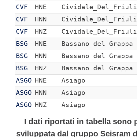
CVF
HNE
Cividale_Del_Friul
CVF
HNN
Cividale_Del_Friul
CVF
HNZ
Cividale_Del_Friul
BSG
HNE
Bassano del Grappa
BSG
HNN
Bassano del Grappa
BSG
HNZ
Bassano del Grappa
ASGO
HNE
Asiago
ASGO
HNN
Asiago
ASGO
HNZ
Asiago
I dati riportati in tabella son
sviluppata dal gruppo Seisram del