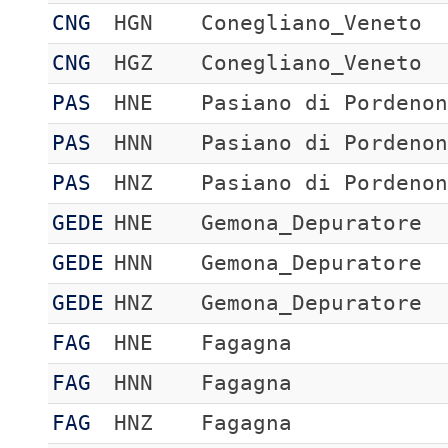
CNG
HGN
Conegliano_Veneto
CNG
HGZ
Conegliano_Veneto
PAS
HNE
Pasiano di Pordeno
PAS
HNN
Pasiano di Pordeno
PAS
HNZ
Pasiano di Pordeno
GEDE
HNE
Gemona_Depuratore
GEDE
HNN
Gemona_Depuratore
GEDE
HNZ
Gemona_Depuratore
FAG
HNE
Fagagna
FAG
HNN
Fagagna
FAG
HNZ
Fagagna