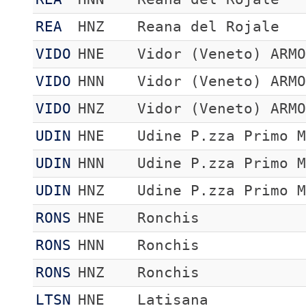
REA
HNZ
Reana del Rojale
VIDO
HNE
Vidor (Veneto) ARM
VIDO
HNN
Vidor (Veneto) ARM
VIDO
HNZ
Vidor (Veneto) ARM
UDIN
HNE
Udine P.zza Primo 
UDIN
HNN
Udine P.zza Primo 
UDIN
HNZ
Udine P.zza Primo 
RONS
HNE
Ronchis
RONS
HNN
Ronchis
RONS
HNZ
Ronchis
LTSN
HNE
Latisana