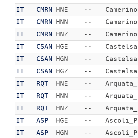
IT
CMRN
HNE
--
Camerino
IT
CMRN
HNN
--
Camerino
IT
CMRN
HNZ
--
Camerino
IT
CSAN
HGE
--
Castelsa
IT
CSAN
HGN
--
Castelsa
IT
CSAN
HGZ
--
Castelsa
IT
RQT
HNE
--
Arquata_
IT
RQT
HNN
--
Arquata_
IT
RQT
HNZ
--
Arquata_
IT
ASP
HGE
--
Ascoli_P
IT
ASP
HGN
--
Ascoli_P