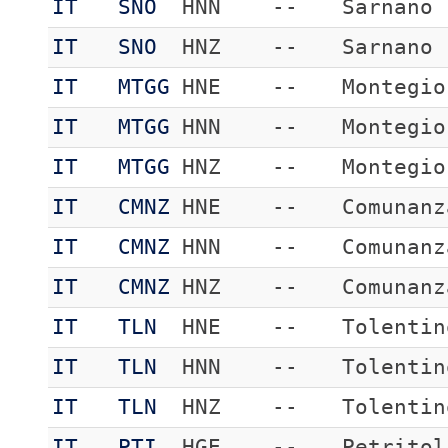
IT
SNO
HNN
--
Sarnano
IT
SNO
HNZ
--
Sarnano
IT
MTGG
HNE
--
Montegio
IT
MTGG
HNN
--
Montegio
IT
MTGG
HNZ
--
Montegio
IT
CMNZ
HNE
--
Comunanz
IT
CMNZ
HNN
--
Comunanz
IT
CMNZ
HNZ
--
Comunanz
IT
TLN
HNE
--
Tolentin
IT
TLN
HNN
--
Tolentin
IT
TLN
HNZ
--
Tolentin
IT
PTI
HGE
--
Petritol