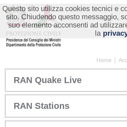
Questo sito utilizza cookies tecnici e co
sito. Chiudendo questo messaggio, s
suo elemento acconsenti ad utilizzare
la
privacy
Home
|
Ac
RAN Quake Live
RAN Stations