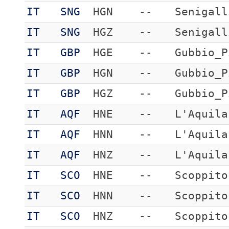
IT
SNG
HGN
--
Senigall
IT
SNG
HGZ
--
Senigall
IT
GBP
HGE
--
Gubbio_P
IT
GBP
HGN
--
Gubbio_P
IT
GBP
HGZ
--
Gubbio_P
IT
AQF
HNE
--
L'Aquila
IT
AQF
HNN
--
L'Aquila
IT
AQF
HNZ
--
L'Aquila
IT
SCO
HNE
--
Scoppito
IT
SCO
HNN
--
Scoppito
IT
SCO
HNZ
--
Scoppito