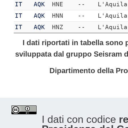
IT
AQK
HNE
--
L'Aquila
IT
AQK
HNN
--
L'Aquila
IT
AQK
HNZ
--
L'Aquila
I dati riportati in tabella son
sviluppata dal gruppo Seisram del
Dipartimento della Pro
I dati con codice
re