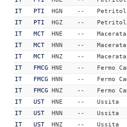
IT
PTI
HGN
--
Petritol
IT
PTI
HGZ
--
Petritol
IT
MCT
HNE
--
Macerata
IT
MCT
HNN
--
Macerata
IT
MCT
HNZ
--
Macerata
IT
FMCG
HNE
--
Fermo Ca
IT
FMCG
HNN
--
Fermo Ca
IT
FMCG
HNZ
--
Fermo Ca
IT
UST
HNE
--
Ussita
IT
UST
HNN
--
Ussita
IT
UST
HNZ
--
Ussita