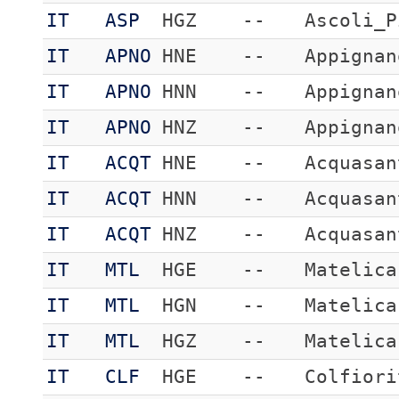
IT
ASP
HGZ
--
Ascoli_P
IT
APNO
HNE
--
Appignan
IT
APNO
HNN
--
Appignan
IT
APNO
HNZ
--
Appignan
IT
ACQT
HNE
--
Acquasan
IT
ACQT
HNN
--
Acquasan
IT
ACQT
HNZ
--
Acquasan
IT
MTL
HGE
--
Matelica
IT
MTL
HGN
--
Matelica
IT
MTL
HGZ
--
Matelica
IT
CLF
HGE
--
Colfiori