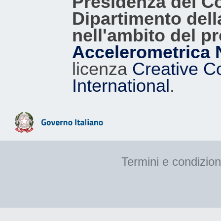
Presidenza del Con
Dipartimento dell
nell'ambito del p
Accelerometrica 
licenza
Creative C
International
.
Termini e condizion