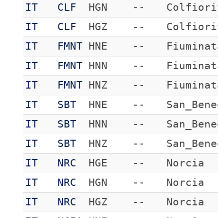
IT
CLF
HGN
--
Colfiori
IT
CLF
HGZ
--
Colfiori
IT
FMNT
HNE
--
Fiuminat
IT
FMNT
HNN
--
Fiuminat
IT
FMNT
HNZ
--
Fiuminat
IT
SBT
HNE
--
San_Bene
IT
SBT
HNN
--
San_Bene
IT
SBT
HNZ
--
San_Bene
IT
NRC
HGE
--
Norcia
IT
NRC
HGN
--
Norcia
IT
NRC
HGZ
--
Norcia