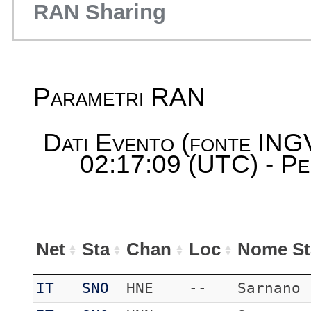
RAN Sharing
Parametri RAN
Dati Evento (fonte ING
02:17:09 (UTC) - Pe
Net
Sta
Chan
Loc
Nome St
IT
SNO
HNE
--
Sarnano