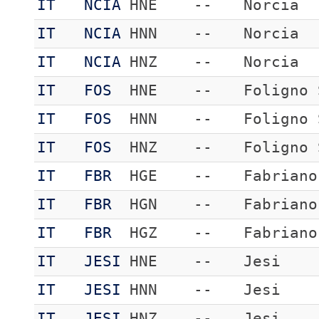
IT
NCIA
HNE
--
Norcia
IT
NCIA
HNN
--
Norcia
IT
NCIA
HNZ
--
Norcia
IT
FOS
HNE
--
Foligno 
IT
FOS
HNN
--
Foligno 
IT
FOS
HNZ
--
Foligno 
IT
FBR
HGE
--
Fabriano
IT
FBR
HGN
--
Fabriano
IT
FBR
HGZ
--
Fabriano
IT
JESI
HNE
--
Jesi
IT
JESI
HNN
--
Jesi
IT
JESI
HNZ
--
Jesi