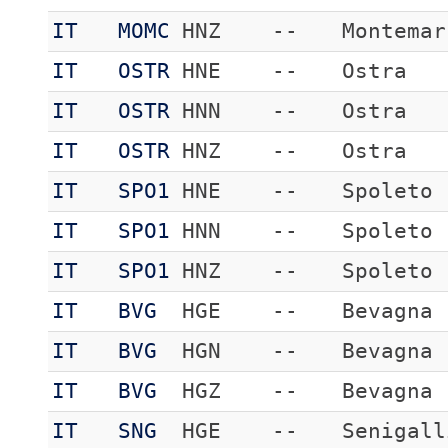
IT
MOMC
HNZ
--
Montemar
IT
OSTR
HNE
--
Ostra
IT
OSTR
HNN
--
Ostra
IT
OSTR
HNZ
--
Ostra
IT
SPO1
HNE
--
Spoleto
IT
SPO1
HNN
--
Spoleto
IT
SPO1
HNZ
--
Spoleto
IT
BVG
HGE
--
Bevagna
IT
BVG
HGN
--
Bevagna
IT
BVG
HGZ
--
Bevagna
IT
SNG
HGE
--
Senigall