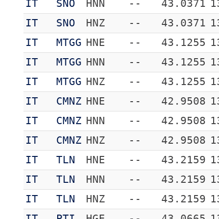
IT
SNO
HNN
--
43.0371
1
IT
SNO
HNZ
--
43.0371
1
IT
MTGG
HNE
--
43.1255
1
IT
MTGG
HNN
--
43.1255
1
IT
MTGG
HNZ
--
43.1255
1
IT
CMNZ
HNE
--
42.9508
1
IT
CMNZ
HNN
--
42.9508
1
IT
CMNZ
HNZ
--
42.9508
1
IT
TLN
HNE
--
43.2159
1
IT
TLN
HNN
--
43.2159
1
IT
TLN
HNZ
--
43.2159
1
IT
PTI
HGE
--
43.0665
1