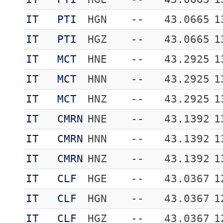
IT
PTI
HGN
--
43.0665
1
IT
PTI
HGZ
--
43.0665
1
IT
MCT
HNE
--
43.2925
1
IT
MCT
HNN
--
43.2925
1
IT
MCT
HNZ
--
43.2925
1
IT
CMRN
HNE
--
43.1392
1
IT
CMRN
HNN
--
43.1392
1
IT
CMRN
HNZ
--
43.1392
1
IT
CLF
HGE
--
43.0367
1
IT
CLF
HGN
--
43.0367
1
IT
CLF
HGZ
--
43.0367
1