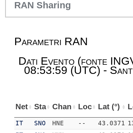
RAN Sharing
Parametri RAN
Dati Evento (fonte ING
08:53:59 (UTC) - Sant
Net
Sta
Chan
Loc
Lat (°)
L
IT
SNO
HNE
--
43.0371
1