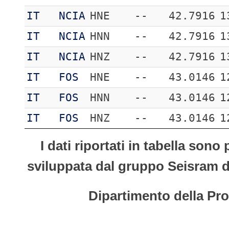
IT
NCIA
HNE
--
42.7916
1
IT
NCIA
HNN
--
42.7916
1
IT
NCIA
HNZ
--
42.7916
1
IT
FOS
HNE
--
43.0146
1
IT
FOS
HNN
--
43.0146
1
IT
FOS
HNZ
--
43.0146
1
I dati riportati in tabella son
sviluppata dal gruppo Seisram del
Dipartimento della Pro