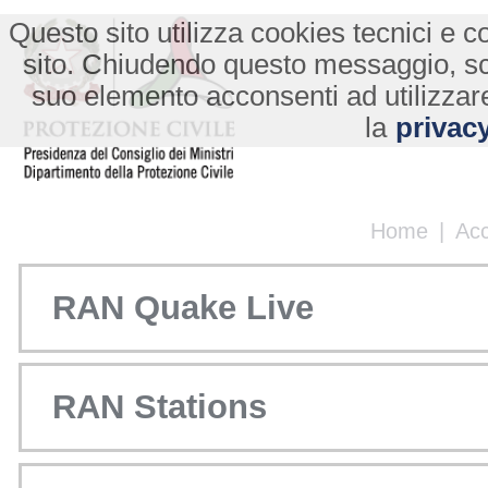
Questo sito utilizza cookies tecnici e co
sito. Chiudendo questo messaggio, s
suo elemento acconsenti ad utilizzare
la
privacy
Home
|
Ac
RAN Quake Live
RAN Stations