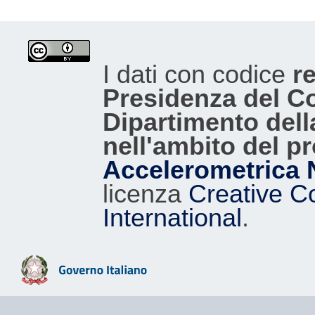
I dati con codice
re
Presidenza del Con
Dipartimento dell
nell'ambito del p
Accelerometrica 
licenza
Creative C
International
.