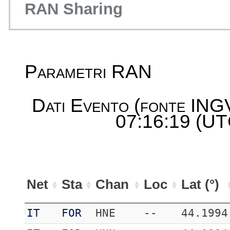
RAN Sharing
Parametri RAN
Dati Evento (fonte ING
07:16:19 (UTC
Net
Sta
Chan
Loc
Lat (°)
IT
FOR
HNE
--
44.1994