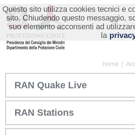
Questo sito utilizza cookies tecnici e co
sito. Chiudendo questo messaggio, s
suo elemento acconsenti ad utilizzare
la
privacy
Home
|
Ac
RAN Quake Live
RAN Stations