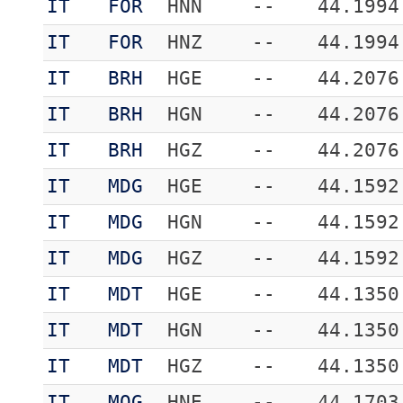
IT
FOR
HNN
--
44.1994
IT
FOR
HNZ
--
44.1994
IT
BRH
HGE
--
44.2076
IT
BRH
HGN
--
44.2076
IT
BRH
HGZ
--
44.2076
IT
MDG
HGE
--
44.1592
IT
MDG
HGN
--
44.1592
IT
MDG
HGZ
--
44.1592
IT
MDT
HGE
--
44.1350
IT
MDT
HGN
--
44.1350
IT
MDT
HGZ
--
44.1350
IT
MOG
HNE
--
44.1703