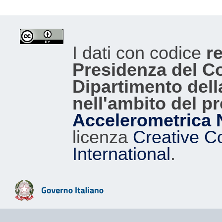
I dati con codice
re
Presidenza del Con
Dipartimento dell
nell'ambito del p
Accelerometrica 
licenza
Creative C
International
.