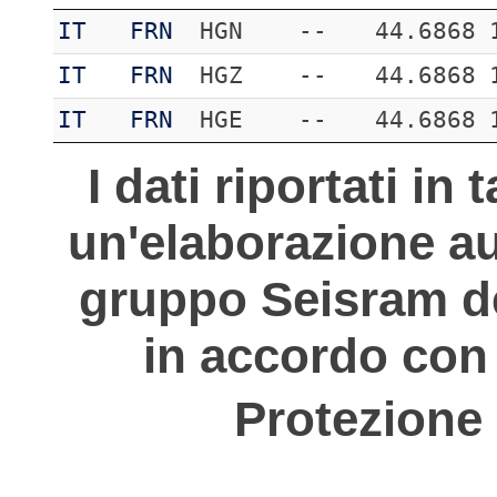
IT
FRN
HGN
--
44.6868
IT
FRN
HGZ
--
44.6868
IT
FRN
HGE
--
44.6868
I dati riportati in
un'elaborazione au
gruppo Seisram del
in accordo con 
Protezione 