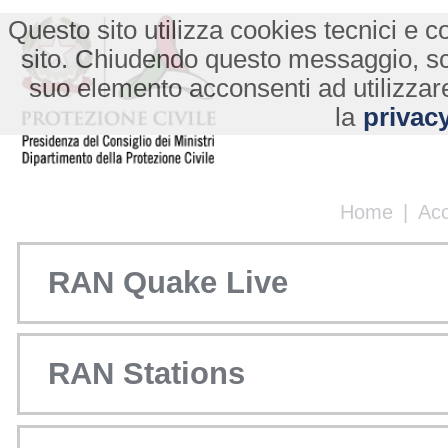
Questo sito utilizza cookies tecnici e co
sito. Chiudendo questo messaggio, s
suo elemento acconsenti ad utilizzare
la
privacy
Home
|
Ac
RAN Quake Live
RAN Stations