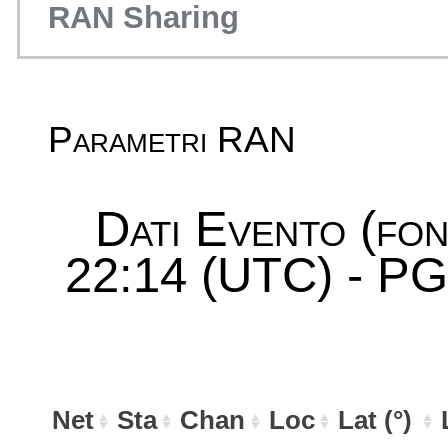
RAN Sharing
Parametri RAN
Dati Evento (fo
22:14 (UTC) - PGA
Net
Sta
Chan
Loc
Lat (°)