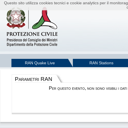
Questo sito utilizza cookies tecnici e cookie analytics per il monito
RAN Quake Live
RAN Stations
Parametri RAN
Per questo evento, non sono visibili i dat