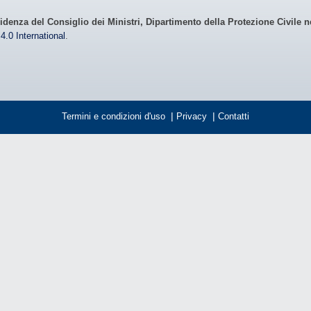
idenza del Consiglio dei Ministri, Dipartimento della Protezione Civile n
4.0 International
.
Termini e condizioni d'uso
|
Privacy
|
Contatti