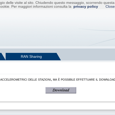
raggio delle visite al sito. Chiudendo questo messaggio, scorrendo ques
cookie. Per maggiori informazioni consulta la
privacy policy
Close
RAN Sharing
i accelerometrici delle stazioni, ma è possibile effettuare il down